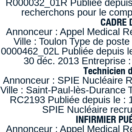
R000032_01R Publiée depuis l
recherchons pour le compt
CADRE D
Annonceur : Appel Medical R
Ville : Toulon Type de post
0000462_02L Publiée depuis le
30 déc. 2013 Entreprise
Technicien 
Annonceur : SPIE Nucléaire R
Ville : Saint-Paul-lès-Durance 
RC2193 Publiée depuis le : 1
SPIE Nucléaire recr
INFIRMIER PUÉ
Annonceur : Appel Medical R