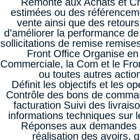
Remonte aux Achats et Ch
estimées ou des référencemen
vente ainsi que des retour
d’améliorer la performance de
sollicitations de remise remis
Front Office Organise en 
Commerciale, la Com et le Fron
ou toutes autres actio
Définit les objectifs et les
Contrôle des bons de comma
facturation Suivi des livrai
informations techniques sur le
Réponses aux demandes de 
réalisation des avoirs, 