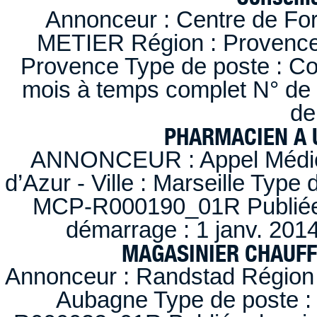
Annonceur : Centre de F
METIER Région : Provence-A
Provence Type de poste : Con
mois à temps complet N° de
de
PHARMACIEN A U
ANNONCEUR : Appel Médica
d’Azur - Ville : Marseille Type
MCP-R000190_01R Publiée d
démarrage : 1 janv. 2014
MAGASINIER CHAUFFE
Annonceur : Randstad Région :
Aubagne Type de poste : 