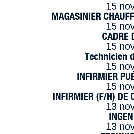
15 no
MAGASINIER CHAUFFE
15 no
CADRE D
15 no
Technicien 
15 no
INFIRMIER PUÉ
15 no
INFIRMIER (F/H) DE
13 no
INGEN
13 no