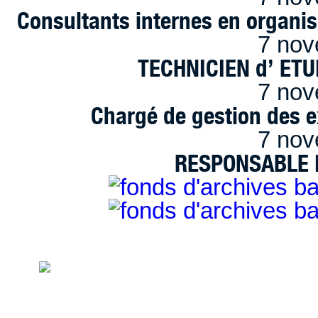
Consultants internes en organi
7 nov
TECHNICIEN d’ ET
7 nov
Chargé de gestion des e
7 nov
RESPONSABLE D
handimarseille.fr, le portail du handicap
disposition selon les termes de la lic
Modification 2.0 France.