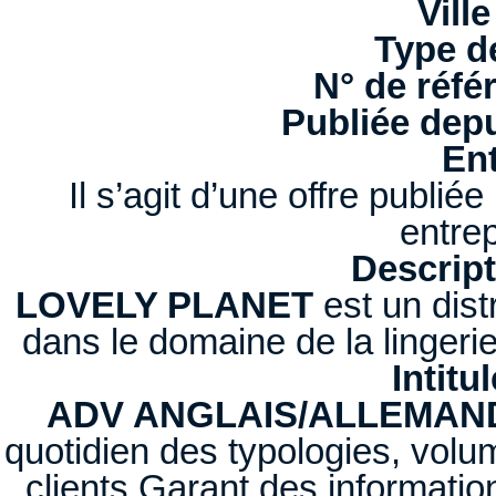
Ville
Type d
N° de réfé
Publiée depu
Ent
Il s’agit d’une offre publi
entrep
Descript
LOVELY PLANET
est un dist
dans le domaine de la lingerie
Intitu
ADV ANGLAIS/ALLEMAN
quotidien des typologies, volu
clients Garant des informat