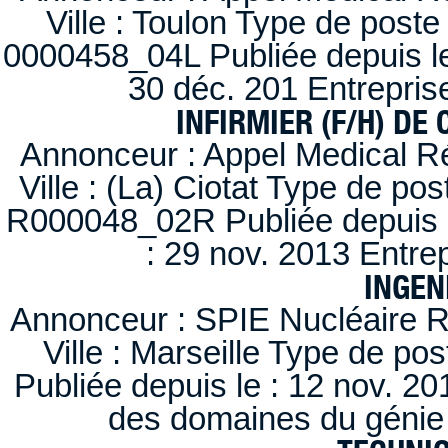
Ville : Toulon Type de post
0000458_04L Publiée depuis le
30 déc. 201 Entrepris
INFIRMIER (F/H) DE
Annonceur : Appel Medical R
Ville : (La) Ciotat Type de po
R000048_02R Publiée depuis l
: 29 nov. 2013 Entre
INGEN
Annonceur : SPIE Nucléaire R
Ville : Marseille Type de po
Publiée depuis le : 12 nov. 20
des domaines du génie 