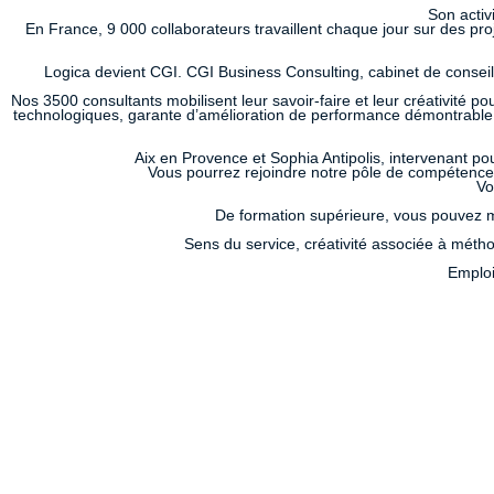
Son activ
En France, 9 000 collaborateurs travaillent chaque jour sur des proj
Logica devient CGI. CGI Business Consulting, cabinet de conseil 
Nos 3500 consultants mobilisent leur savoir-faire et leur créativité p
technologiques, garante d’amélioration de performance démontrable e
Aix en Provence et Sophia Antipolis, intervenant po
Vous pourrez rejoindre notre pôle de compétences 
Vo
De formation supérieure, vous pouvez m
Sens du service, créativité associée à méthod
Emploi