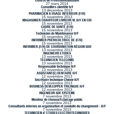
Contrat de Professionnalisation
27 mars 2014
Conseillers clientèle h/f
13 décembre 2013
PHARMACIEN A USAGE INTERIEUR (F/H)
15 novembre 2013
MAGASINIER CHAUFFEUR LIVREUR VL H/F EN CDI
15 novembre 2013
CADRE DE SANTÉ (F/H)
15 novembre 2013
Technicien de Maintenance H/F
15 novembre 2013
INFIRMIER PUÉRICULTRICE DE (F/H)
15 novembre 2013
INFIRMIER (F/H) DE COORDINATION RÉGION SUD
13 novembre 2013
INGENIEUR ETUDES
13 novembre 2013
TECHNICIEN TELECOMS
13 novembre 2013
Responsable technique H/F
13 novembre 2013
ASSISTANT(E) DENTAIRE H/F
12 novembre 2013
Secrétaire technique Chimie H/F
12 novembre 2013
BUSINESS DEVELOPPER TRILINGUE H/F
12 novembre 2013
INGENIEUR SDF SYSTEME
7 novembre 2013
Monteur de réseaux/Eclairage public
7 novembre 2013
Consultants internes en organisation et conduite du changement - H/F
7 novembre 2013
TECHNICIEN d’ ETUDES ELECTROTECHNIQUES