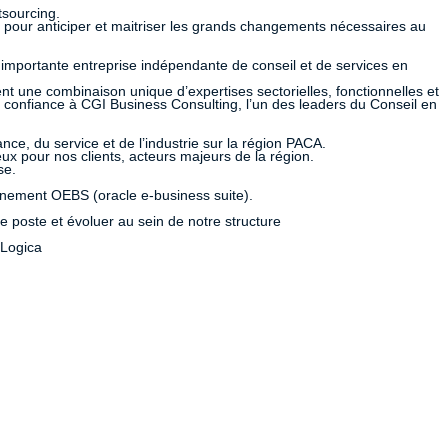
tsourcing.
iel pour anticiper et maitriser les grands changements nécessaires au
s importante entreprise indépendante de conseil et de services en
ent une combinaison unique d’expertises sectorielles, fonctionnelles et
 confiance à CGI Business Consulting, l’un des leaders du Conseil en
ce, du service et de l’industrie sur la région PACA.
ux pour nos clients, acteurs majeurs de la région.
se.
nnement OEBS (oracle e-business suite).
ce poste et évoluer au sein de notre structure
 Logica