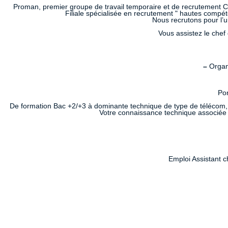
Proman, premier groupe de travail temporaire et de recrutement CD
Filiale spécialisée en recrutement " hautes compéte
Nous recrutons pour l’u
Vous assistez le chef 
–
Organi
Pon
De formation Bac +2/+3 à dominante technique de type de télécom, él
Votre connaissance technique associée 
Emploi Assistant 