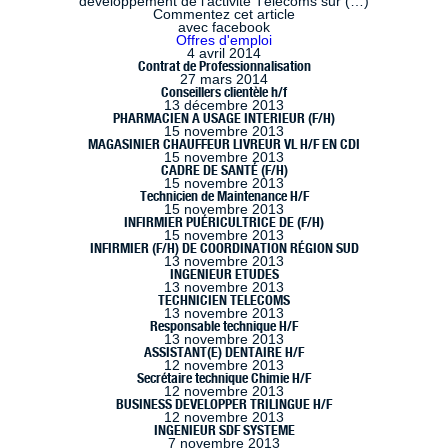
développement de l’activité Télécoms sur (…)
Commentez cet article
avec facebook
Offres d'emploi
4 avril 2014
Contrat de Professionnalisation
27 mars 2014
Conseillers clientèle h/f
13 décembre 2013
PHARMACIEN A USAGE INTERIEUR (F/H)
15 novembre 2013
MAGASINIER CHAUFFEUR LIVREUR VL H/F EN CDI
15 novembre 2013
CADRE DE SANTÉ (F/H)
15 novembre 2013
Technicien de Maintenance H/F
15 novembre 2013
INFIRMIER PUÉRICULTRICE DE (F/H)
15 novembre 2013
INFIRMIER (F/H) DE COORDINATION RÉGION SUD
13 novembre 2013
INGENIEUR ETUDES
13 novembre 2013
TECHNICIEN TELECOMS
13 novembre 2013
Responsable technique H/F
13 novembre 2013
ASSISTANT(E) DENTAIRE H/F
12 novembre 2013
Secrétaire technique Chimie H/F
12 novembre 2013
BUSINESS DEVELOPPER TRILINGUE H/F
12 novembre 2013
INGENIEUR SDF SYSTEME
7 novembre 2013