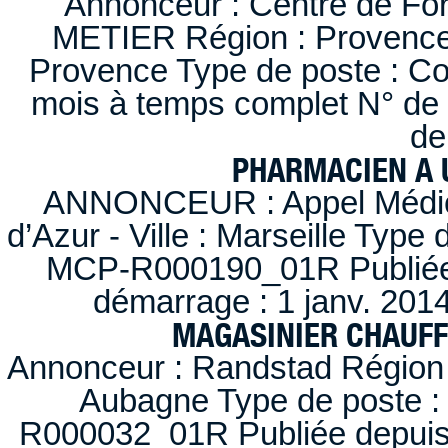
Annonceur : Centre de F
METIER Région : Provence-A
Provence Type de poste : Con
mois à temps complet N° de
de
PHARMACIEN A U
ANNONCEUR : Appel Médica
d’Azur - Ville : Marseille Type
MCP-R000190_01R Publiée d
démarrage : 1 janv. 2014
MAGASINIER CHAUFFE
Annonceur : Randstad Région :
Aubagne Type de poste : 
R000032_01R Publiée depuis l