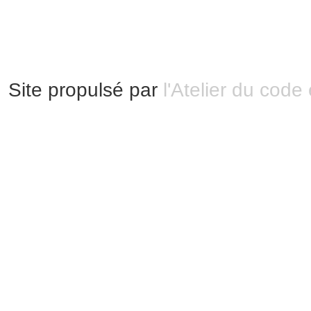
Plan du site
Site propulsé par
l'Atelier du code