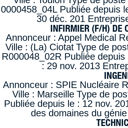
0000458_04L Publiée depuis le
30 déc. 201 Entrepris
INFIRMIER (F/H) DE
Annonceur : Appel Medical R
Ville : (La) Ciotat Type de po
R000048_02R Publiée depuis l
: 29 nov. 2013 Entre
INGEN
Annonceur : SPIE Nucléaire R
Ville : Marseille Type de po
Publiée depuis le : 12 nov. 20
des domaines du génie 
TECHNI