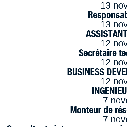
13 no
Responsab
13 no
ASSISTANT
12 no
Secrétaire t
12 no
BUSINESS DEVE
12 no
INGENIE
7 nov
Monteur de rés
7 nov