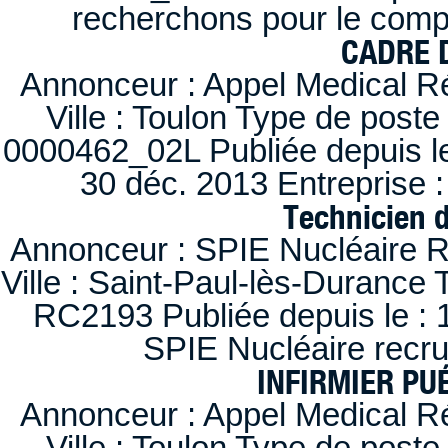
recherchons pour le compt
CADRE D
Annonceur : Appel Medical R
Ville : Toulon Type de post
0000462_02L Publiée depuis le
30 déc. 2013 Entreprise
Technicien 
Annonceur : SPIE Nucléaire R
Ville : Saint-Paul-lès-Durance 
RC2193 Publiée depuis le : 1
SPIE Nucléaire recr
INFIRMIER PUÉ
Annonceur : Appel Medical R
Ville : Toulon Type de post