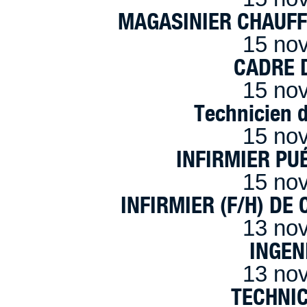
MAGASINIER CHAUFFE
15 no
CADRE D
15 no
Technicien 
15 no
INFIRMIER PUÉ
15 no
INFIRMIER (F/H) DE
13 no
INGEN
13 no
TECHNI