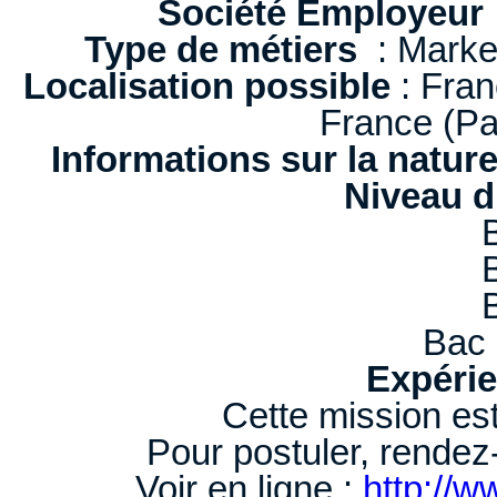
Société Employeur
Type de métiers
: Marke
Localisation possible
: Fran
France (Pa
Informations sur la natur
Niveau d
Bac 
Expérie
Cette mission es
Pour postuler, rendez-
Voir en ligne :
http://w