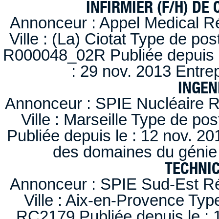
INFIRMIER (F/H) DE
Annonceur : Appel Medical R
Ville : (La) Ciotat Type de po
R000048_02R Publiée depuis l
: 29 nov. 2013 Entre
INGEN
Annonceur : SPIE Nucléaire R
Ville : Marseille Type de po
Publiée depuis le : 12 nov. 20
des domaines du génie 
TECHNI
Annonceur : SPIE Sud-Est Ré
Ville : Aix-en-Provence Typ
RC2179 Publiée depuis le : 1