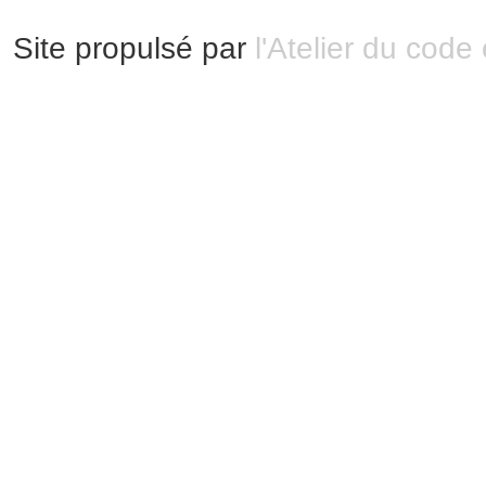
Site propulsé par
l'Atelier du code