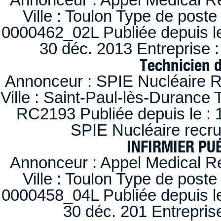
Ville : Toulon Type de post
0000462_02L Publiée depuis le
30 déc. 2013 Entreprise
Technicien 
Annonceur : SPIE Nucléaire R
Ville : Saint-Paul-lès-Durance 
RC2193 Publiée depuis le : 1
SPIE Nucléaire recr
INFIRMIER PUÉ
Annonceur : Appel Medical R
Ville : Toulon Type de post
0000458_04L Publiée depuis le
30 déc. 201 Entrepris