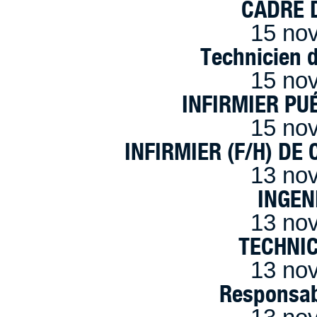
CADRE D
15 no
Technicien 
15 no
INFIRMIER PUÉ
15 no
INFIRMIER (F/H) DE
13 no
INGEN
13 no
TECHNI
13 no
Responsab