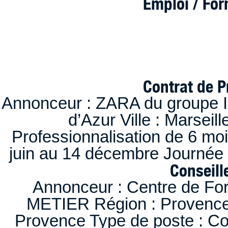
Emploi / Fo
Contrat de P
Annonceur : ZARA du groupe I
d’Azur Ville : Marseil
Professionnalisation de 6 moi
juin au 14 décembre Journée 
Conseille
Annonceur : Centre de F
METIER Région : Provence-A
Provence Type de poste : Con