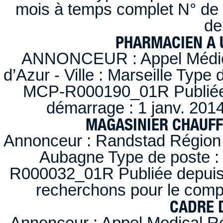
mois à temps complet N° de
de
PHARMACIEN A U
ANNONCEUR : Appel Médica
d’Azur - Ville : Marseille Type
MCP-R000190_01R Publiée d
démarrage : 1 janv. 2014
MAGASINIER CHAUFFE
Annonceur : Randstad Région :
Aubagne Type de poste : 
R000032_01R Publiée depuis l
recherchons pour le compt
CADRE D
Annonceur : Appel Medical R