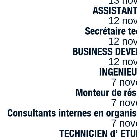
13 no
ASSISTANT
12 no
Secrétaire t
12 no
BUSINESS DEVE
12 no
INGENIE
7 nov
Monteur de rés
7 nov
Consultants internes en organi
7 nov
TECHNICIEN d’ ET