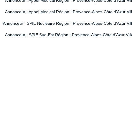
Annonceur : Appel Medical Région : Provence-Alpes-Côte d’Azur Vil
Annonceur : Appel Medical Région : Provence-Alpes-Côte d’Azur Vil
Annonceur : SPIE Nucléaire Région : Provence-Alpes-Côte d’Azur Ville
Annonceur : SPIE Sud-Est Région : Provence-Alpes-Côte d’Azur Ville