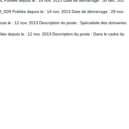
L Publiée depuis le : 14 nov. 2013 Date de démarrage : 30 déc. 201
8_02R Publiée depuis le : 14 nov. 2013 Date de démarrage : 29 nov.
uis le : 12 nov. 2013 Description du poste : Spécialiste des domaines
ée depuis le : 12 nov. 2013 Description du poste : Dans le cadre du