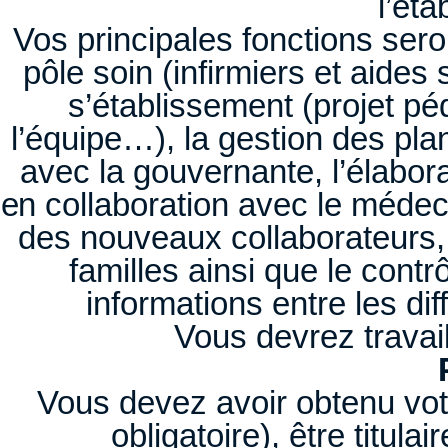
l’éta
Vos principales fonctions sero
pôle soin (infirmiers et aides
s’établissement (projet pé
l’équipe…), la gestion des pla
avec la gouvernante, l’élabora
en collaboration avec le médeci
des nouveaux collaborateurs,
familles ainsi que le cont
informations entre les di
Vous devrez travai
Vous devez avoir obtenu vot
obligatoire), être titula