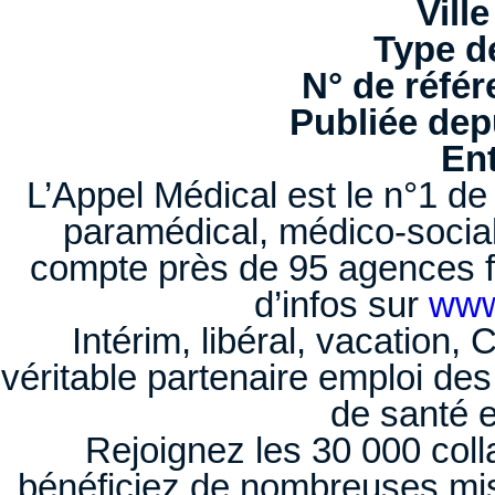
Ville
Type d
N° de référ
Publiée depu
Ent
L’Appel Médical est le n°1 de 
paramédical, médico-socia
compte près de 95 agences 
d’infos sur
www
Intérim, libéral, vacation,
véritable partenaire emploi de
de santé 
Rejoignez les 30 000 coll
bénéficiez de nombreuses mis