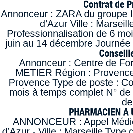
Contrat de P
Annonceur : ZARA du groupe I
d’Azur Ville : Marseil
Professionnalisation de 6 moi
juin au 14 décembre Journée 
Conseille
Annonceur : Centre de F
METIER Région : Provence-A
Provence Type de poste : Con
mois à temps complet N° de
de
PHARMACIEN A U
ANNONCEUR : Appel Médica
d’Azur - Ville : Marseille Type