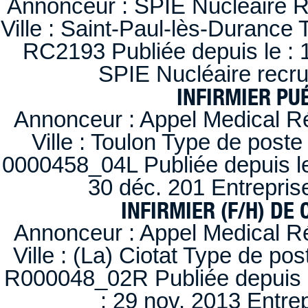
Annonceur : SPIE Nucléaire R
Ville : Saint-Paul-lès-Durance 
RC2193 Publiée depuis le : 1
SPIE Nucléaire recr
INFIRMIER PUÉ
Annonceur : Appel Medical R
Ville : Toulon Type de post
0000458_04L Publiée depuis le
30 déc. 201 Entrepris
INFIRMIER (F/H) DE
Annonceur : Appel Medical R
Ville : (La) Ciotat Type de po
R000048_02R Publiée depuis l
: 29 nov. 2013 Entre