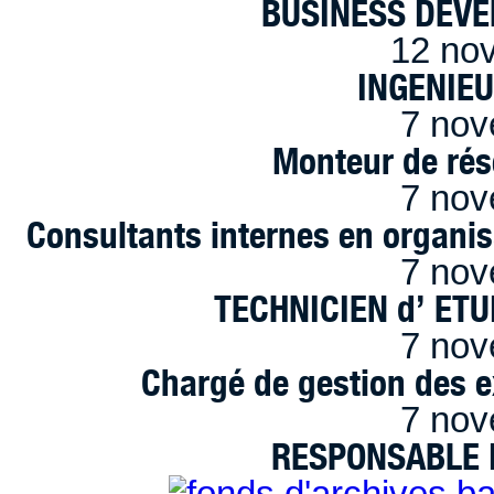
BUSINESS DEVE
12 no
INGENIE
7 nov
Monteur de rés
7 nov
Consultants internes en organi
7 nov
TECHNICIEN d’ ET
7 nov
Chargé de gestion des e
7 nov
RESPONSABLE D