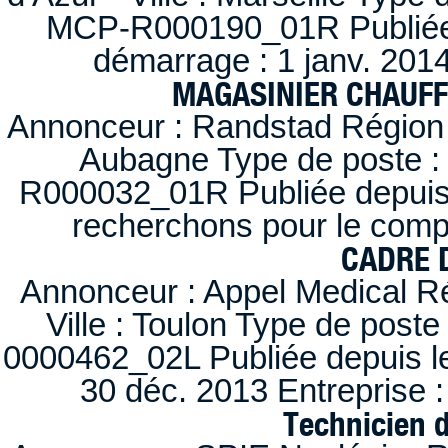
MCP-R000190_01R Publiée d
démarrage : 1 janv. 2014
MAGASINIER CHAUFFE
Annonceur : Randstad Région :
Aubagne Type de poste : 
R000032_01R Publiée depuis l
recherchons pour le compt
CADRE D
Annonceur : Appel Medical R
Ville : Toulon Type de post
0000462_02L Publiée depuis le
30 déc. 2013 Entreprise
Technicien 