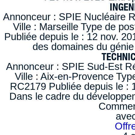
INGEN
Annonceur : SPIE Nucléaire R
Ville : Marseille Type de po
Publiée depuis le : 12 nov. 20
des domaines du génie 
TECHNI
Annonceur : SPIE Sud-Est Ré
Ville : Aix-en-Provence Typ
RC2179 Publiée depuis le : 1
Dans le cadre du développem
Comment
ave
Offr