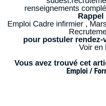
sudest.recrutem
renseignements complé
Rappel 
Emploi Cadre infirmier , Mar
Recruteme
pour postuler rendez-v
Voir en 
Vous avez trouvé cet artic
Emploi / Fo