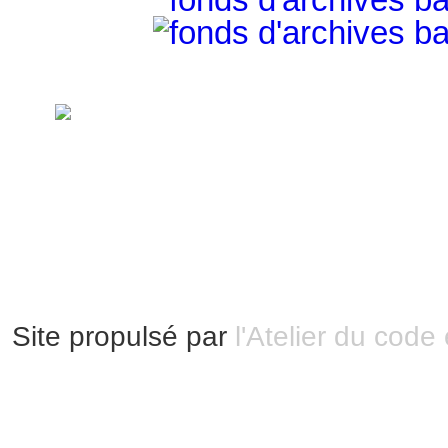
handimarseille.fr, le portail du handicap
disposition selon les termes de la lic
Modification 2.0 France.
Mentions légales
|
Bannières et vignettes
Plan du site
Site propulsé par
l'Atelier du code