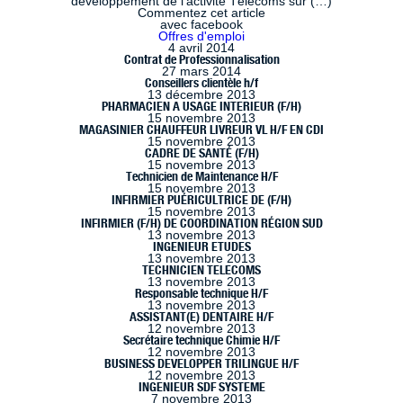
développement de l’activité Télécoms sur (…)
Commentez cet article
avec facebook
Offres d'emploi
4 avril 2014
Contrat de Professionnalisation
27 mars 2014
Conseillers clientèle h/f
13 décembre 2013
PHARMACIEN A USAGE INTERIEUR (F/H)
15 novembre 2013
MAGASINIER CHAUFFEUR LIVREUR VL H/F EN CDI
15 novembre 2013
CADRE DE SANTÉ (F/H)
15 novembre 2013
Technicien de Maintenance H/F
15 novembre 2013
INFIRMIER PUÉRICULTRICE DE (F/H)
15 novembre 2013
INFIRMIER (F/H) DE COORDINATION RÉGION SUD
13 novembre 2013
INGENIEUR ETUDES
13 novembre 2013
TECHNICIEN TELECOMS
13 novembre 2013
Responsable technique H/F
13 novembre 2013
ASSISTANT(E) DENTAIRE H/F
12 novembre 2013
Secrétaire technique Chimie H/F
12 novembre 2013
BUSINESS DEVELOPPER TRILINGUE H/F
12 novembre 2013
INGENIEUR SDF SYSTEME
7 novembre 2013