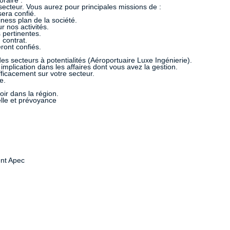
raire :
secteur. Vous aurez pour principales missions de :
sera confié.
iness plan de la société.
 nos activités.
 pertinentes.
 contrat.
ront confiés.
 secteurs à potentialités (Aéroportuaire Luxe Ingénierie).
implication dans les affaires dont vous avez la gestion.
ficacement sur votre secteur.
e.
r dans la région.
elle et prévoyance
ent Apec