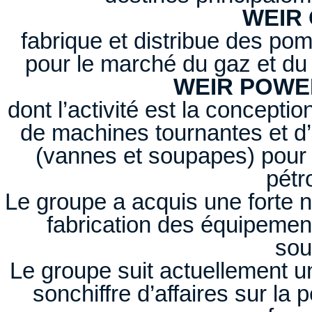
WEIR 
fabrique et distribue des po
pour le marché du gaz et du
WEIR POWER
dont l’activité est la conceptio
de machines tournantes et d’
(vannes et soupapes) pour l
pétr
Le groupe a acquis une forte no
fabrication des équipemen
sou
Le groupe suit actuellement u
sonchiffre d’affaires sur la