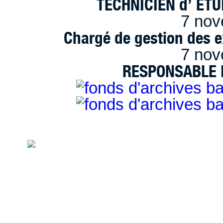
TECHNICIEN d’ ET
7 nov
Chargé de gestion des e
7 nov
RESPONSABLE D
handimarseille.fr, le portail du handicap
disposition selon les termes de la lic
Modification 2.0 France.
Mentions légales
|
Bannières et vignettes
Plan du site