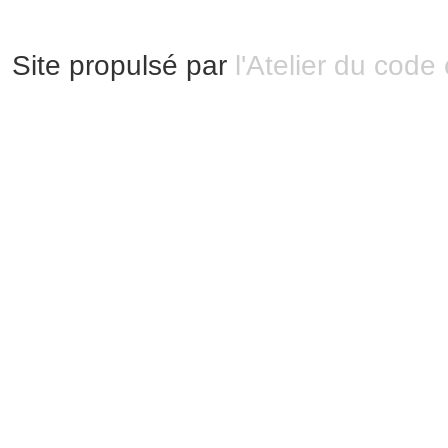
Site propulsé par
l'Atelier du code