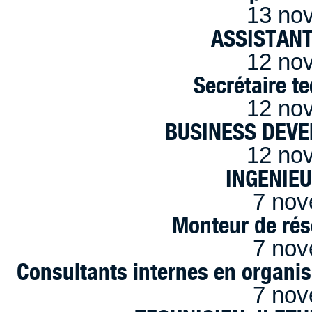
13 no
ASSISTANT
12 no
Secrétaire t
12 no
BUSINESS DEVE
12 no
INGENIE
7 nov
Monteur de rés
7 nov
Consultants internes en organi
7 nov