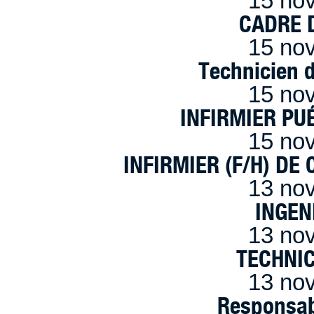
15 no
CADRE D
15 no
Technicien 
15 no
INFIRMIER PUÉ
15 no
INFIRMIER (F/H) DE
13 no
INGEN
13 no
TECHNI
13 no
Responsab