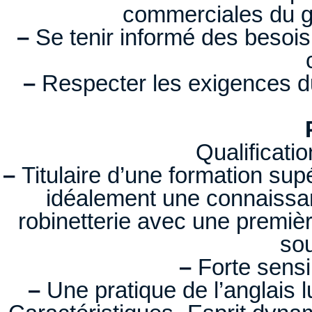
commerciales du g
–
Se tenir informé des besois
–
Respecter les exigences 
Qualificati
–
Titulaire d’une formation su
idéalement une connaissan
robinetterie avec une premièr
sou
–
Forte sensi
–
Une pratique de l’anglais l