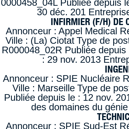
0000458_04L Publiée depuis le
30 déc. 201 Entrepris
INFIRMIER (F/H) DE
Annonceur : Appel Medical R
Ville : (La) Ciotat Type de po
R000048_02R Publiée depuis l
: 29 nov. 2013 Entre
INGEN
Annonceur : SPIE Nucléaire R
Ville : Marseille Type de po
Publiée depuis le : 12 nov. 20
des domaines du génie 
TECHNI
Annonceur : SPIE Sud-Est Ré