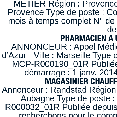
METIER Région : Provence-A
Provence Type de poste : Con
mois à temps complet N° de
de
PHARMACIEN A U
ANNONCEUR : Appel Médica
d’Azur - Ville : Marseille Type
MCP-R000190_01R Publiée d
démarrage : 1 janv. 2014
MAGASINIER CHAUFFE
Annonceur : Randstad Région :
Aubagne Type de poste : 
R000032_01R Publiée depuis l
recherchons pour le compt