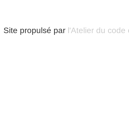
Plan du site
Site propulsé par
l'Atelier du code