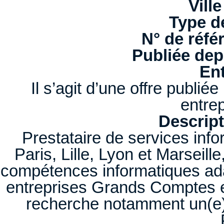
Ville
Type d
N° de réfé
Publiée depu
Ent
Il s’agit d’une offre publi
entrep
Descript
Prestataire de services inf
Paris, Lille, Lyon et Marsei
compétences informatiques ada
entreprises Grands Comptes e
recherche notamment un(