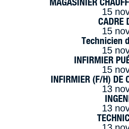
MAGASINIER CHAUFFE
15 no
CADRE D
15 no
Technicien 
15 no
INFIRMIER PUÉ
15 no
INFIRMIER (F/H) DE
13 no
INGEN
13 no
TECHNI
13 no