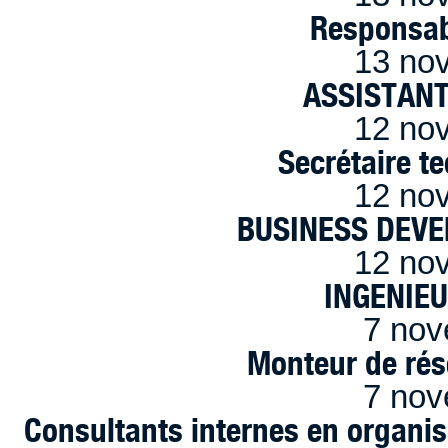
Responsab
13 no
ASSISTANT
12 no
Secrétaire t
12 no
BUSINESS DEVE
12 no
INGENIE
7 nov
Monteur de rés
7 nov
Consultants internes en organi