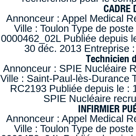
CADRE D
Annonceur : Appel Medical R
Ville : Toulon Type de post
0000462_02L Publiée depuis le
30 déc. 2013 Entreprise
Technicien 
Annonceur : SPIE Nucléaire R
Ville : Saint-Paul-lès-Durance 
RC2193 Publiée depuis le : 1
SPIE Nucléaire recr
INFIRMIER PUÉ
Annonceur : Appel Medical R
Ville : Toulon Type de post