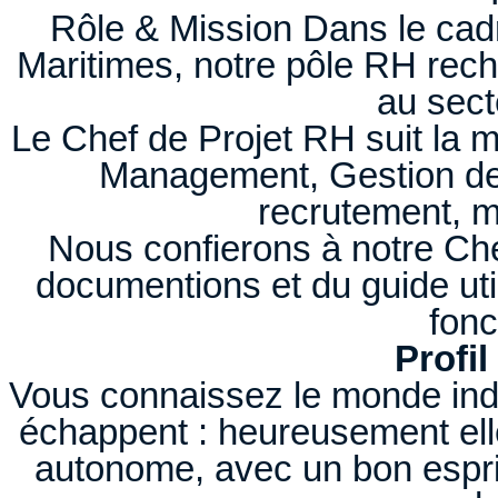
Rôle & Mission Dans le cad
Maritimes, notre pôle RH rec
au sect
Le Chef de Projet RH suit la m
Management, Gestion de
recrutement, mo
Nous confierons à notre Che
documentions et du guide util
fonc
Profil
Vous connaissez le monde indus
échappent : heureusement elle
autonome, avec un bon espri