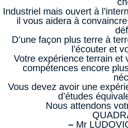
ch
Industriel mais ouvert à l’inter
il vous aidera à convaincr
dé
D’une façon plus terre à terr
l’écouter et v
Votre expérience terrain et
compétences encore plus
néc
Vous devez avoir une expéri
d’études équival
Nous attendons votr
QUADR
–
Mr LUDOVI