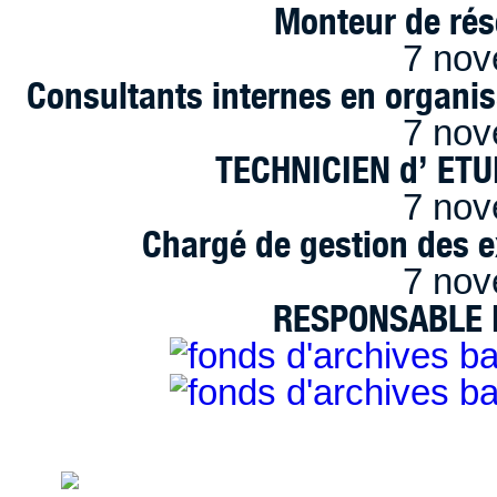
Monteur de rés
7 nov
Consultants internes en organi
7 nov
TECHNICIEN d’ ET
7 nov
Chargé de gestion des e
7 nov
RESPONSABLE D
handimarseille.fr, le portail du handicap
disposition selon les termes de la lic