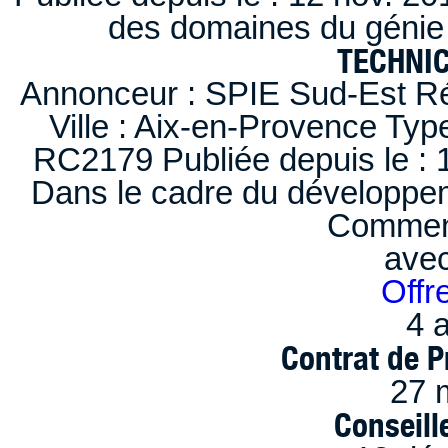
des domaines du génie 
TECHNI
Annonceur : SPIE Sud-Est Ré
Ville : Aix-en-Provence Typ
RC2179 Publiée depuis le : 1
Dans le cadre du développem
Comment
ave
Offr
4 a
Contrat de P
27 
Conseille