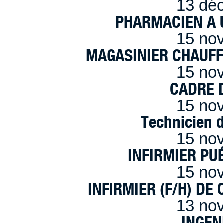
13 dé
PHARMACIEN A U
15 no
MAGASINIER CHAUFFE
15 no
CADRE D
15 no
Technicien 
15 no
INFIRMIER PUÉ
15 no
INFIRMIER (F/H) DE
13 no
INGEN