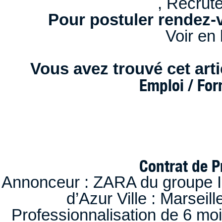
, Recrut
Pour postuler rendez-v
Voir en 
Vous avez trouvé cet artic
Emploi / Fo
Contrat de P
Annonceur : ZARA du groupe I
d’Azur Ville : Marseil
Professionnalisation de 6 moi