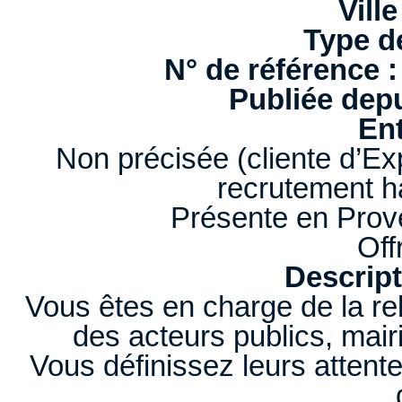
Ville
Type d
N° de référence :
Publiée depu
Ent
Non précisée (cliente d’Ex
recrutement 
Présente en Prov
Off
Descript
Vous êtes en charge de la rel
des acteurs publics, mair
Vous définissez leurs attente