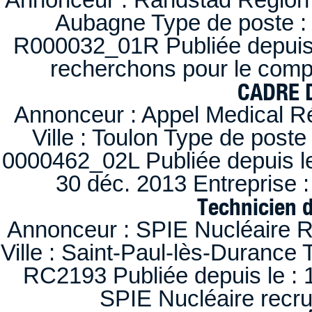
Aubagne Type de poste : 
R000032_01R Publiée depuis l
recherchons pour le compt
CADRE D
Annonceur : Appel Medical R
Ville : Toulon Type de post
0000462_02L Publiée depuis le
30 déc. 2013 Entreprise
Technicien 
Annonceur : SPIE Nucléaire R
Ville : Saint-Paul-lès-Durance 
RC2193 Publiée depuis le : 1
SPIE Nucléaire recr