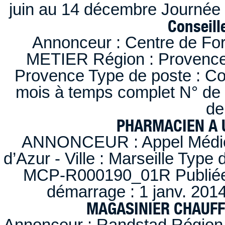
juin au 14 décembre Journée 
Conseille
Annonceur : Centre de F
METIER Région : Provence-A
Provence Type de poste : Con
mois à temps complet N° de
de
PHARMACIEN A U
ANNONCEUR : Appel Médica
d’Azur - Ville : Marseille Type
MCP-R000190_01R Publiée d
démarrage : 1 janv. 2014
MAGASINIER CHAUFFE
Annonceur : Randstad Région :