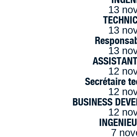
13 no
TECHNI
13 no
Responsab
13 no
ASSISTANT
12 no
Secrétaire t
12 no
BUSINESS DEVE
12 no
INGENIE
7 nov