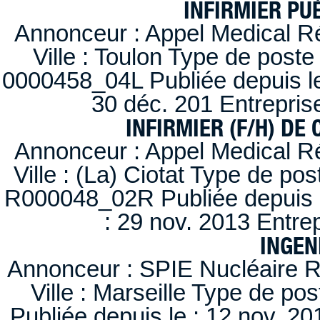
INFIRMIER PUÉ
Annonceur : Appel Medical R
Ville : Toulon Type de post
0000458_04L Publiée depuis le
30 déc. 201 Entrepris
INFIRMIER (F/H) DE
Annonceur : Appel Medical R
Ville : (La) Ciotat Type de po
R000048_02R Publiée depuis l
: 29 nov. 2013 Entre
INGEN
Annonceur : SPIE Nucléaire R
Ville : Marseille Type de po
Publiée depuis le : 12 nov. 20