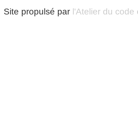
Site propulsé par
l'Atelier du code