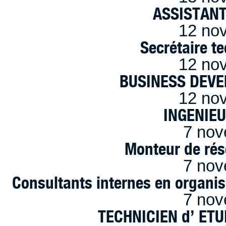
ASSISTANT
12 no
Secrétaire t
12 no
BUSINESS DEVE
12 no
INGENIE
7 nov
Monteur de rés
7 nov
Consultants internes en organi
7 nov
TECHNICIEN d’ ET