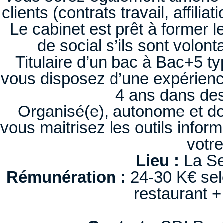
clients (contrats travail, affilia
Le cabinet est prêt à former l
de social s’ils sont volon
Titulaire d’un bac à Bac+5 
vous disposez d’une expérienc
4 ans dans des 
Organisé(e), autonome et dot
vous maitrisez les outils infor
votre
Lieu :
La Se
Rémunération :
24-30 K€ selo
restaurant 