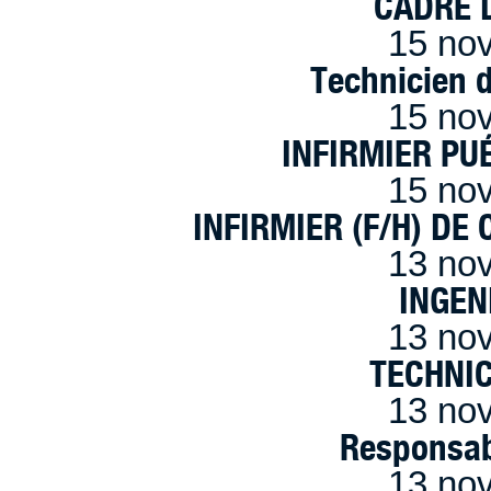
CADRE D
15 no
Technicien 
15 no
INFIRMIER PUÉ
15 no
INFIRMIER (F/H) DE
13 no
INGEN
13 no
TECHNI
13 no
Responsab
13 no