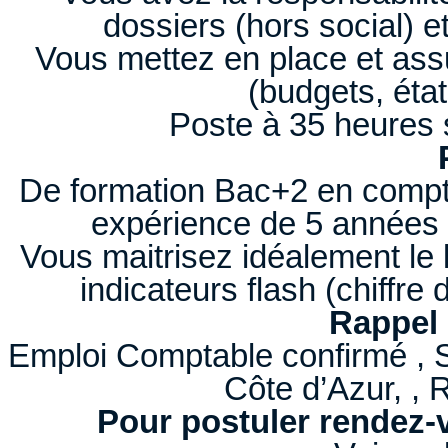
dossiers (hors social) et
Vous mettez en place et ass
(budgets, éta
Poste à 35 heures 
De formation Bac+2 en comptabi
expérience de 5 années 
Vous maitrisez idéalement le lo
indicateurs flash (chiffre d
Rappel 
Emploi Comptable confirmé , 
Côte d’Azur, ,
Pour postuler rendez-v