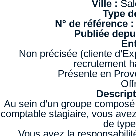
Ville :
Sal
Type d
N° de référence :
Publiée depui
Ent
Non précisée (cliente d’Ex
recrutement 
Présente en Prov
Off
Descript
Au sein d’un groupe composé 
comptable stagiaire, vous avez 
de type
Vous avez la responsabilité