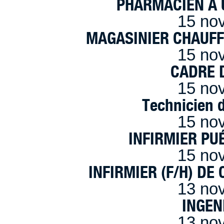
PHARMACIEN A U
15 no
MAGASINIER CHAUFFE
15 no
CADRE D
15 no
Technicien 
15 no
INFIRMIER PUÉ
15 no
INFIRMIER (F/H) DE
13 no
INGEN
13 no