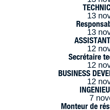
TECHNI
13 no
Responsab
13 no
ASSISTANT
12 no
Secrétaire t
12 no
BUSINESS DEVE
12 no
INGENIE
7 nov
Monteur de rés