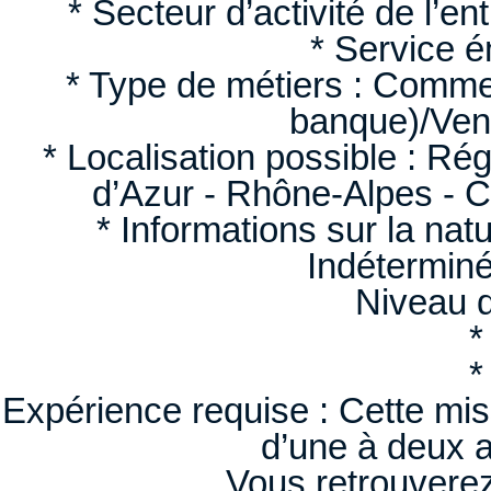
* Secteur d’activité de l’e
* Service é
* Type de métiers : Commer
banque)/Ven
* Localisation possible : R
d’Azur - Rhône-Alpes - C
* Informations sur la nat
Indétermin
Niveau d
*
*
Expérience requise : Cette mis
d’une à deux 
Vous retrouverez 