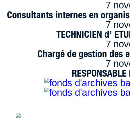
7 nov
Consultants internes en organi
7 nov
TECHNICIEN d’ ET
7 nov
Chargé de gestion des e
7 nov
RESPONSABLE D
handimarseille.fr, le portail du handicap
disposition selon les termes de la lic
Modification 2.0 France.