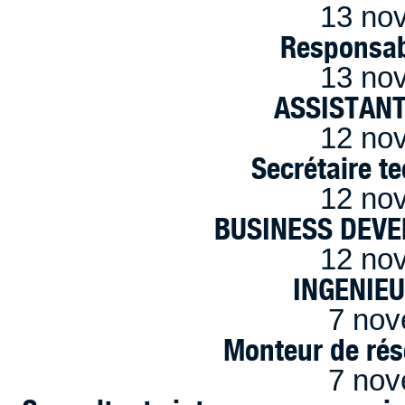
13 no
Responsab
13 no
ASSISTANT
12 no
Secrétaire t
12 no
BUSINESS DEVE
12 no
INGENIE
7 nov
Monteur de rés
7 nov