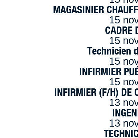
MAGASINIER CHAUFFE
15 no
CADRE D
15 no
Technicien 
15 no
INFIRMIER PUÉ
15 no
INFIRMIER (F/H) DE
13 no
INGEN
13 no
TECHNI