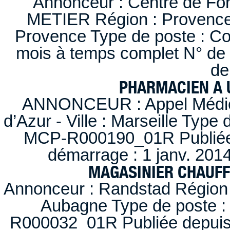
Annonceur : Centre de F
METIER Région : Provence-A
Provence Type de poste : Con
mois à temps complet N° de
de
PHARMACIEN A U
ANNONCEUR : Appel Médica
d’Azur - Ville : Marseille Type
MCP-R000190_01R Publiée d
démarrage : 1 janv. 2014
MAGASINIER CHAUFFE
Annonceur : Randstad Région :
Aubagne Type de poste : 
R000032_01R Publiée depuis l