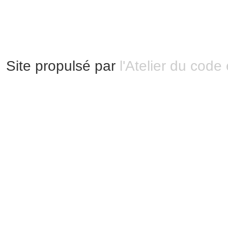
Plan du site
Site propulsé par
l'Atelier du code