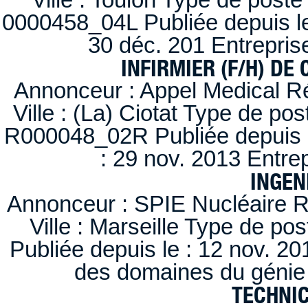
0000458_04L Publiée depuis le
30 déc. 201 Entrepris
INFIRMIER (F/H) DE
Annonceur : Appel Medical R
Ville : (La) Ciotat Type de po
R000048_02R Publiée depuis l
: 29 nov. 2013 Entre
INGEN
Annonceur : SPIE Nucléaire R
Ville : Marseille Type de po
Publiée depuis le : 12 nov. 20
des domaines du génie 
TECHNI