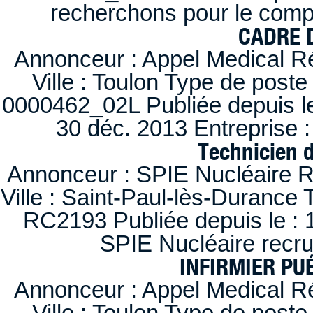
recherchons pour le compt
CADRE D
Annonceur : Appel Medical R
Ville : Toulon Type de post
0000462_02L Publiée depuis le
30 déc. 2013 Entreprise
Technicien 
Annonceur : SPIE Nucléaire R
Ville : Saint-Paul-lès-Durance 
RC2193 Publiée depuis le : 1
SPIE Nucléaire recr
INFIRMIER PUÉ
Annonceur : Appel Medical R
Ville : Toulon Type de post