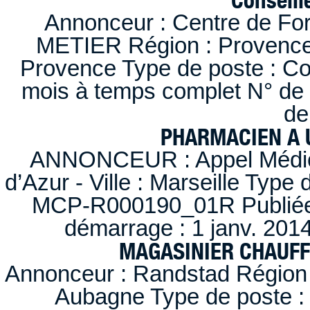
Annonceur : Centre de F
METIER Région : Provence-A
Provence Type de poste : Con
mois à temps complet N° de
de
PHARMACIEN A U
ANNONCEUR : Appel Médica
d’Azur - Ville : Marseille Type
MCP-R000190_01R Publiée d
démarrage : 1 janv. 2014
MAGASINIER CHAUFFE
Annonceur : Randstad Région :
Aubagne Type de poste : 