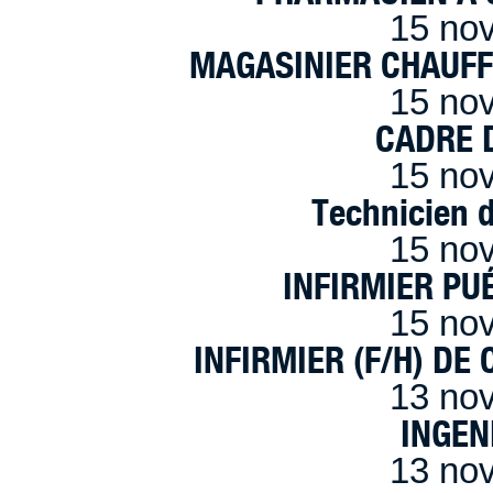
15 no
MAGASINIER CHAUFFE
15 no
CADRE D
15 no
Technicien 
15 no
INFIRMIER PUÉ
15 no
INFIRMIER (F/H) DE
13 no
INGEN
13 no