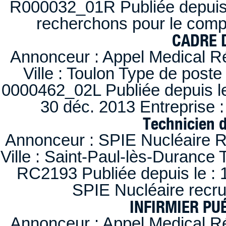
R000032_01R Publiée depuis l
recherchons pour le compt
CADRE D
Annonceur : Appel Medical R
Ville : Toulon Type de post
0000462_02L Publiée depuis le
30 déc. 2013 Entreprise
Technicien 
Annonceur : SPIE Nucléaire R
Ville : Saint-Paul-lès-Durance 
RC2193 Publiée depuis le : 1
SPIE Nucléaire recr
INFIRMIER PUÉ
Annonceur : Appel Medical R