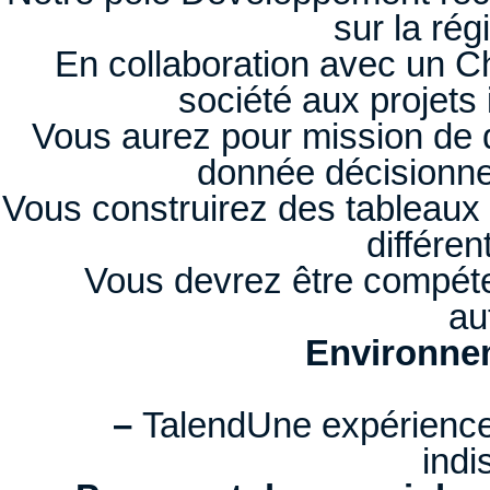
sur la rég
En collaboration avec un Ch
société aux projets 
Vous aurez pour mission de 
donnée décisionnel
Vous construirez des tableaux 
différen
Vous devrez être compéten
au
Environnem
–
TalendUne expérience
indi