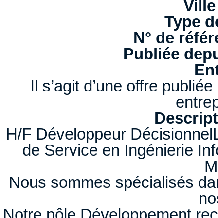
Ville
Type d
N° de référ
Publiée depu
Ent
Il s’agit d’une offre publi
entrep
Descript
H/F Développeur DécisionnelL
de Service en Ingénierie Inf
M
Nous sommes spécialisés dan
no
Notre pôle Développement rec