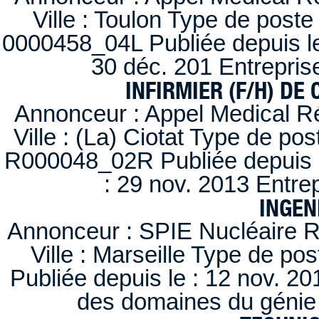
Ville : Toulon Type de post
0000458_04L Publiée depuis le
30 déc. 201 Entrepris
INFIRMIER (F/H) DE
Annonceur : Appel Medical R
Ville : (La) Ciotat Type de po
R000048_02R Publiée depuis l
: 29 nov. 2013 Entre
INGEN
Annonceur : SPIE Nucléaire R
Ville : Marseille Type de po
Publiée depuis le : 12 nov. 20
des domaines du génie 