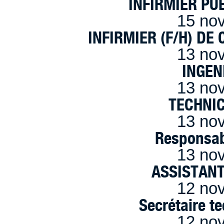
INFIRMIER PUÉ
15 no
INFIRMIER (F/H) DE
13 no
INGEN
13 no
TECHNI
13 no
Responsab
13 no
ASSISTANT
12 no
Secrétaire t
12 no