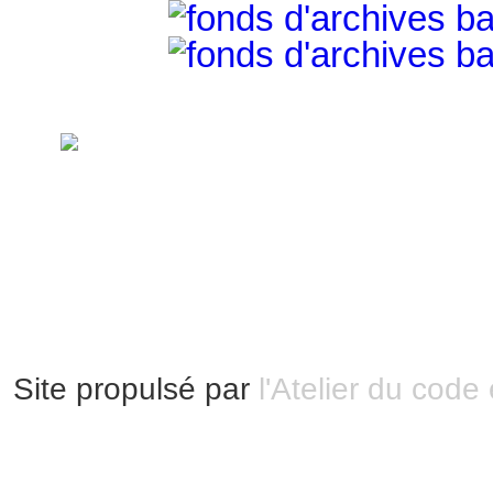
handimarseille.fr, le portail du handicap
disposition selon les termes de la lic
Modification 2.0 France.
Mentions légales
|
Bannières et vignettes
Plan du site
Site propulsé par
l'Atelier du code