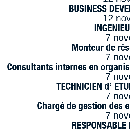
BUSINESS DEVE
12 no
INGENIE
7 nov
Monteur de rés
7 nov
Consultants internes en organi
7 nov
TECHNICIEN d’ ET
7 nov
Chargé de gestion des e
7 nov
RESPONSABLE D