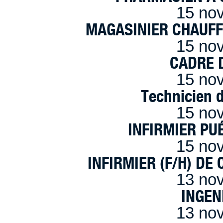
15 no
MAGASINIER CHAUFFE
15 no
CADRE D
15 no
Technicien 
15 no
INFIRMIER PUÉ
15 no
INFIRMIER (F/H) DE
13 no
INGEN
13 no