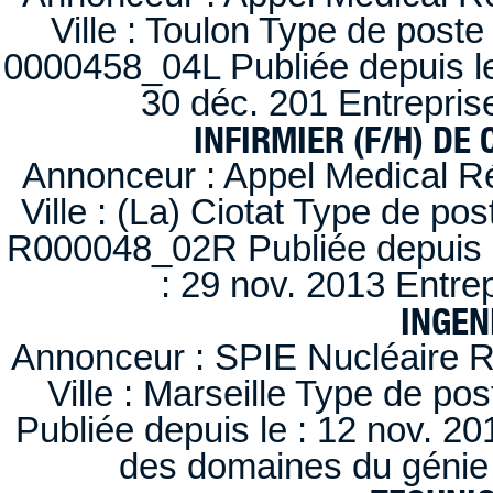
Ville : Toulon Type de post
0000458_04L Publiée depuis le
30 déc. 201 Entrepris
INFIRMIER (F/H) DE
Annonceur : Appel Medical R
Ville : (La) Ciotat Type de po
R000048_02R Publiée depuis l
: 29 nov. 2013 Entre
INGEN
Annonceur : SPIE Nucléaire R
Ville : Marseille Type de po
Publiée depuis le : 12 nov. 20
des domaines du génie 