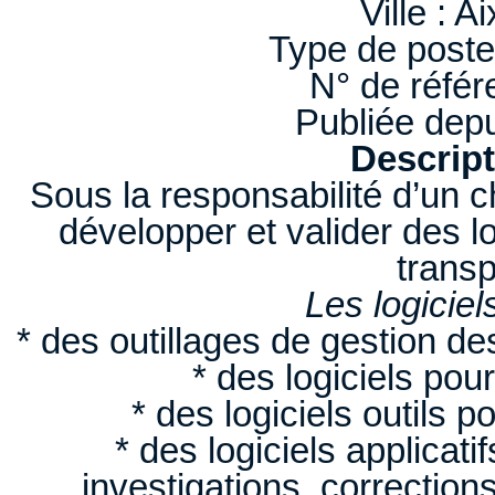
Ville : 
Type de poste
N° de réfé
Publiée depu
Descript
Sous la responsabilité d’un ch
développer et valider des lo
transp
Les logiciel
* des outillages de gestion d
* des logiciels pou
* des logiciels outils 
* des logiciels applicat
investigations, correction