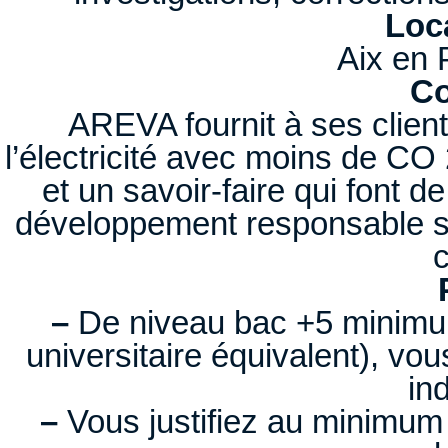
Loca
Aix en 
Co
AREVA fournit à ses client
l’électricité avec moins de CO
et un savoir-faire qui font d
développement responsable s’
c
–
De niveau bac +5 minimum
universitaire équivalent), vou
ind
–
Vous justifiez au minimum 