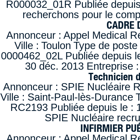
R000032_01R Publiée depuis l
recherchons pour le compt
CADRE D
Annonceur : Appel Medical R
Ville : Toulon Type de post
0000462_02L Publiée depuis le
30 déc. 2013 Entreprise
Technicien 
Annonceur : SPIE Nucléaire R
Ville : Saint-Paul-lès-Durance 
RC2193 Publiée depuis le : 1
SPIE Nucléaire recr
INFIRMIER PUÉ
Annonceur : Appel Medical R