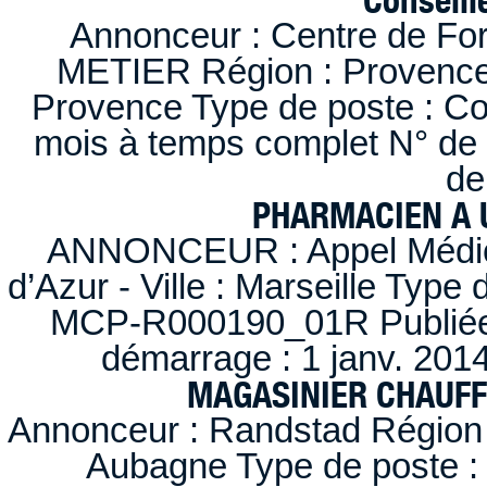
Annonceur : Centre de F
METIER Région : Provence-A
Provence Type de poste : Con
mois à temps complet N° de
de
PHARMACIEN A U
ANNONCEUR : Appel Médica
d’Azur - Ville : Marseille Type
MCP-R000190_01R Publiée d
démarrage : 1 janv. 2014
MAGASINIER CHAUFFE
Annonceur : Randstad Région :
Aubagne Type de poste : 