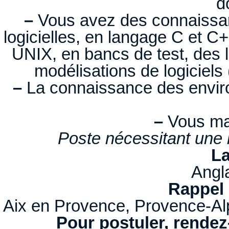
d
–
Vous avez des connaissan
logicielles, en langage C et C
UNIX, en bancs de test, des l
modélisations de logiciel
–
La connaissance des environ
–
Vous maî
Poste nécessitant une 
La
Angl
Rappel 
Aix en Provence, Provence-Al
Pour postuler, rendez