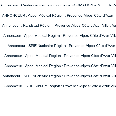
Annonceur : Centre de Formation continue FORMATION & METIER Région
ANNONCEUR : Appel Médical Région : Provence-Alpes-Côte d’Azur - Vi
Annonceur : Randstad Région : Provence-Alpes-Côte d’Azur Ville : A
Annonceur : Appel Medical Région : Provence-Alpes-Côte d’Azur Vill
Annonceur : SPIE Nucléaire Région : Provence-Alpes-Côte d’Azur V
Annonceur : Appel Medical Région : Provence-Alpes-Côte d’Azur Vil
Annonceur : Appel Medical Région : Provence-Alpes-Côte d’Azur Vil
Annonceur : SPIE Nucléaire Région : Provence-Alpes-Côte d’Azur Ville
Annonceur : SPIE Sud-Est Région : Provence-Alpes-Côte d’Azur Ville