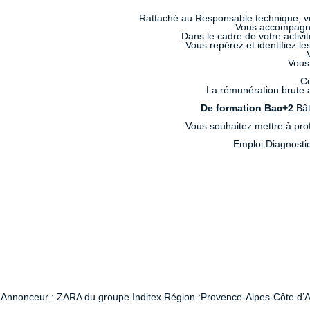
Rattaché au Responsable technique, vous
Vous accompagnez
Dans le cadre de votre activit
Vous repérez et identifiez l
Vous 
Ce
La rémunération brute a
De formation Bac+2
Bât
Vous souhaitez mettre à prof
Emploi Diagnosti
Annonceur : ZARA du groupe Inditex Région :Provence-Alpes-Côte d’Azur