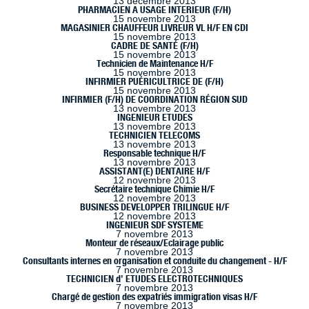
13 décembre 2013
PHARMACIEN A USAGE INTERIEUR (F/H)
15 novembre 2013
MAGASINIER CHAUFFEUR LIVREUR VL H/F EN CDI
15 novembre 2013
CADRE DE SANTÉ (F/H)
15 novembre 2013
Technicien de Maintenance H/F
15 novembre 2013
INFIRMIER PUÉRICULTRICE DE (F/H)
15 novembre 2013
INFIRMIER (F/H) DE COORDINATION RÉGION SUD
13 novembre 2013
INGENIEUR ETUDES
13 novembre 2013
TECHNICIEN TELECOMS
13 novembre 2013
Responsable technique H/F
13 novembre 2013
ASSISTANT(E) DENTAIRE H/F
12 novembre 2013
Secrétaire technique Chimie H/F
12 novembre 2013
BUSINESS DEVELOPPER TRILINGUE H/F
12 novembre 2013
INGENIEUR SDF SYSTEME
7 novembre 2013
Monteur de réseaux/Eclairage public
7 novembre 2013
Consultants internes en organisation et conduite du changement - H/F
7 novembre 2013
TECHNICIEN d’ ETUDES ELECTROTECHNIQUES
7 novembre 2013
Chargé de gestion des expatriés immigration visas H/F
7 novembre 2013