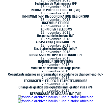
15 novembre 2013
Technicien de Maintenance H/F
15 novembre 2013
INFIRMIER PUÉRICULTRICE DE (F/H)
15 novembre 2013
INFIRMIER (F/H) DE COORDINATION RÉGION SUD
13 novembre 2013
INGENIEUR ETUDES
13 novembre 2013
TECHNICIEN TELECOMS
13 novembre 2013
Responsable technique H/F
13 novembre 2013
ASSISTANT(E) DENTAIRE H/F
12 novembre 2013
Secrétaire technique Chimie H/F
12 novembre 2013
BUSINESS DEVELOPPER TRILINGUE H/F
12 novembre 2013
INGENIEUR SDF SYSTEME
7 novembre 2013
Monteur de réseaux/Eclairage public
7 novembre 2013
Consultants internes en organisation et conduite du changement - H/F
7 novembre 2013
TECHNICIEN d’ ETUDES ELECTROTECHNIQUES
7 novembre 2013
Chargé de gestion des expatriés immigration visas H/F
7 novembre 2013
RESPONSABLE DE MAGASIN H/F (F/H)