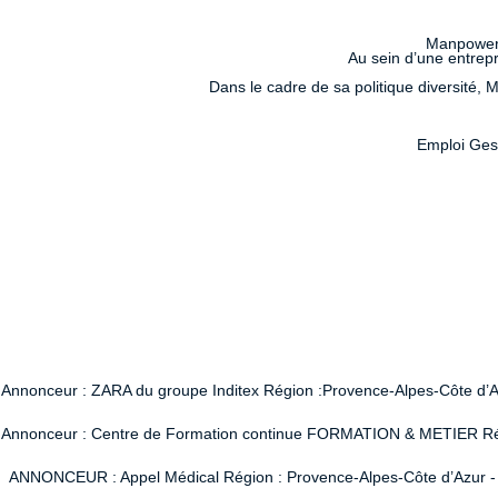
Manpower M
Au sein d’une entrepr
Dans le cadre de sa politique diversité,
Emploi Ges
Annonceur : ZARA du groupe Inditex Région :Provence-Alpes-Côte d’Azur
Annonceur : Centre de Formation continue FORMATION & METIER Région
ANNONCEUR : Appel Médical Région : Provence-Alpes-Côte d’Azur - Vi