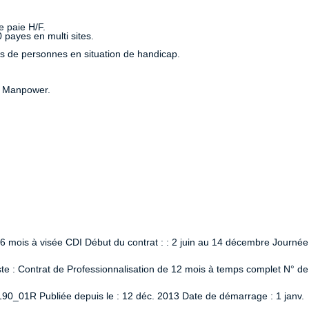
e paie H/F.
 payes en multi sites.
es de personnes en situation de handicap.
t Manpower.
 6 mois à visée CDI Début du contrat : : 2 juin au 14 décembre Journée
 : Contrat de Professionnalisation de 12 mois à temps complet N° de
90_01R Publiée depuis le : 12 déc. 2013 Date de démarrage : 1 janv.