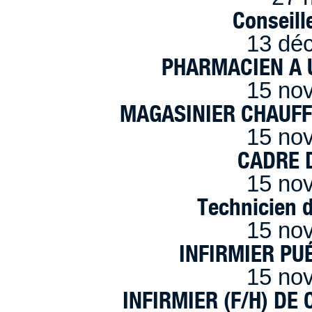
Conseille
13 dé
PHARMACIEN A U
15 no
MAGASINIER CHAUFFE
15 no
CADRE D
15 no
Technicien 
15 no
INFIRMIER PUÉ
15 no
INFIRMIER (F/H) DE