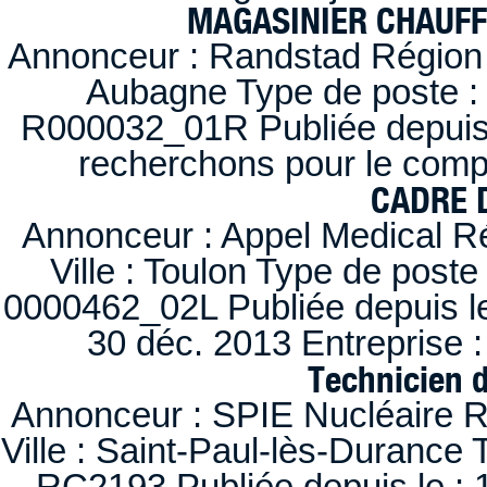
MAGASINIER CHAUFFE
Annonceur : Randstad Région :
Aubagne Type de poste : 
R000032_01R Publiée depuis l
recherchons pour le compt
CADRE D
Annonceur : Appel Medical R
Ville : Toulon Type de post
0000462_02L Publiée depuis le
30 déc. 2013 Entreprise
Technicien 
Annonceur : SPIE Nucléaire R
Ville : Saint-Paul-lès-Durance 
RC2193 Publiée depuis le : 1