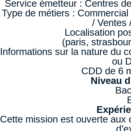
Service émetteur : Centres de
Type de métiers : Commercial 
/ Ventes 
Localisation pos
(paris, strasbourg
Informations sur la nature du c
ou 
CDD de 6 m
Niveau d
Bac
Expérie
Cette mission est ouverte aux
d’e