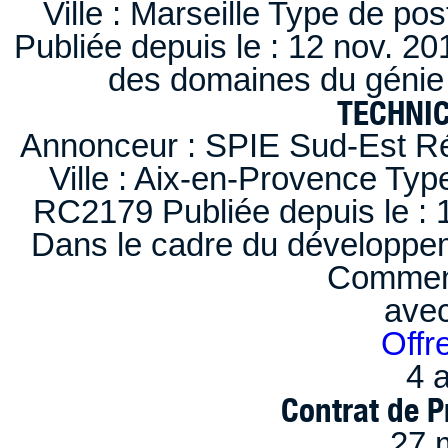
Ville : Marseille Type de po
Publiée depuis le : 12 nov. 20
des domaines du génie 
TECHNI
Annonceur : SPIE Sud-Est Ré
Ville : Aix-en-Provence Typ
RC2179 Publiée depuis le : 1
Dans le cadre du développem
Comment
ave
Offr
4 a
Contrat de P
27 