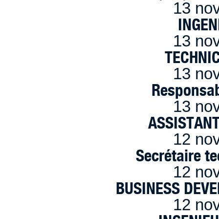
13 no
INGEN
13 no
TECHNI
13 no
Responsab
13 no
ASSISTANT
12 no
Secrétaire t
12 no
BUSINESS DEVE
12 no