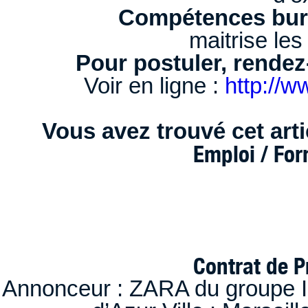
Compétences bur
maitrise les
Pour postuler, rendez
Voir en ligne :
http://w
Vous avez trouvé cet artic
Emploi / Fo
Contrat de P
Annonceur : ZARA du groupe I