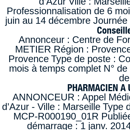
d’Azur Ville : Marseil
Professionnalisation de 6 moi
juin au 14 décembre Journée 
Conseille
Annonceur : Centre de F
METIER Région : Provence-A
Provence Type de poste : Con
mois à temps complet N° de
de
PHARMACIEN A U
ANNONCEUR : Appel Médica
d’Azur - Ville : Marseille Type
MCP-R000190_01R Publiée d
démarrage : 1 janv. 2014