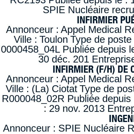
SPIE Nucléaire recr
INFIRMIER PUÉ
Annonceur : Appel Medical R
Ville : Toulon Type de post
0000458_04L Publiée depuis le
30 déc. 201 Entrepris
INFIRMIER (F/H) DE
Annonceur : Appel Medical R
Ville : (La) Ciotat Type de po
R000048_02R Publiée depuis l
: 29 nov. 2013 Entre
INGEN
Annonceur : SPIE Nucléaire R