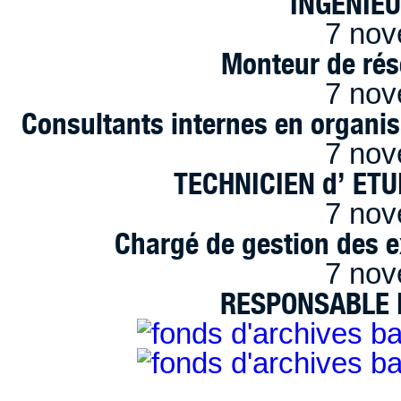
INGENIE
7 nov
Monteur de rés
7 nov
Consultants internes en organi
7 nov
TECHNICIEN d’ ET
7 nov
Chargé de gestion des e
7 nov
RESPONSABLE D