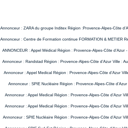
Annonceur : ZARA du groupe Inditex Région :Provence-Alpes-Côte d’Azur
Annonceur : Centre de Formation continue FORMATION & METIER Région
ANNONCEUR : Appel Médical Région : Provence-Alpes-Côte d’Azur - Vi
Annonceur : Randstad Région : Provence-Alpes-Côte d’Azur Ville : A
Annonceur : Appel Medical Région : Provence-Alpes-Côte d’Azur Vill
Annonceur : SPIE Nucléaire Région : Provence-Alpes-Côte d’Azur V
Annonceur : Appel Medical Région : Provence-Alpes-Côte d’Azur Vil
Annonceur : Appel Medical Région : Provence-Alpes-Côte d’Azur Vil
Annonceur : SPIE Nucléaire Région : Provence-Alpes-Côte d’Azur Ville