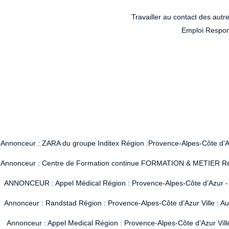
Travailler au contact des autre
Emploi Respon
Annonceur : ZARA du groupe Inditex Région :Provence-Alpes-Côte d’Azur
Annonceur : Centre de Formation continue FORMATION & METIER Région
ANNONCEUR : Appel Médical Région : Provence-Alpes-Côte d’Azur - Vi
Annonceur : Randstad Région : Provence-Alpes-Côte d’Azur Ville : A
Annonceur : Appel Medical Région : Provence-Alpes-Côte d’Azur Vill