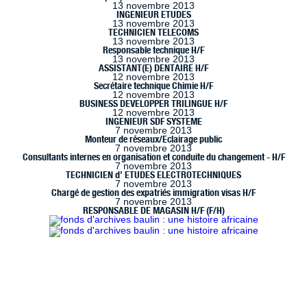
13 novembre 2013
INGENIEUR ETUDES
13 novembre 2013
TECHNICIEN TELECOMS
13 novembre 2013
Responsable technique H/F
13 novembre 2013
ASSISTANT(E) DENTAIRE H/F
12 novembre 2013
Secrétaire technique Chimie H/F
12 novembre 2013
BUSINESS DEVELOPPER TRILINGUE H/F
12 novembre 2013
INGENIEUR SDF SYSTEME
7 novembre 2013
Monteur de réseaux/Eclairage public
7 novembre 2013
Consultants internes en organisation et conduite du changement - H/F
7 novembre 2013
TECHNICIEN d’ ETUDES ELECTROTECHNIQUES
7 novembre 2013
Chargé de gestion des expatriés immigration visas H/F
7 novembre 2013
RESPONSABLE DE MAGASIN H/F (F/H)
 à Marseille (www.handimarseille.fr), développé par
Résurgences
, e
ence Creative Commons : Paternité-Pas d’Utilisation Commerciale