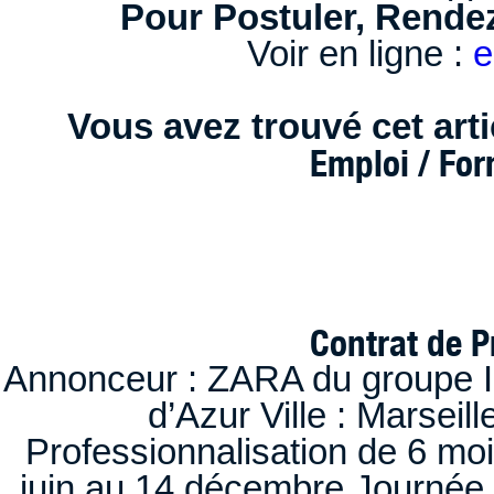
Pour Postuler, Rendez
Voir en ligne :
e
Vous avez trouvé cet artic
Emploi / Fo
Contrat de P
Annonceur : ZARA du groupe I
d’Azur Ville : Marseil
Professionnalisation de 6 moi
juin au 14 décembre Journée 