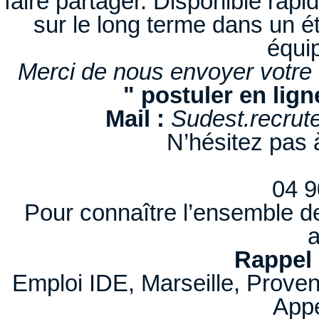
faire partager. Disponible rap
sur le long terme dans un ét
équi
Merci de nous envoyer votre cv
" postuler en lign
Mail :
Sudest.recru
N’hésitez pas 
04 9
Pour connaître l’ensemble d
Rappel 
Emploi IDE, Marseille, Prove
Appe