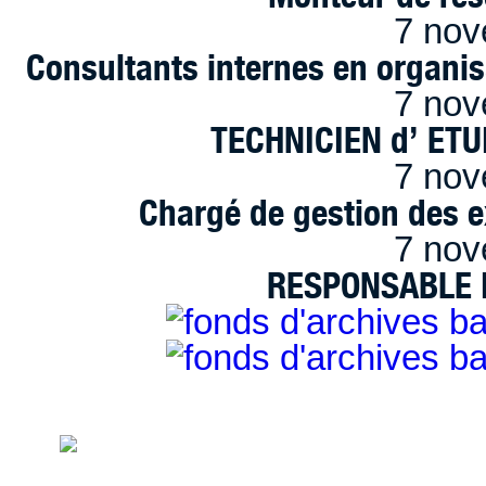
7 nov
Consultants internes en organi
7 nov
TECHNICIEN d’ ET
7 nov
Chargé de gestion des e
7 nov
RESPONSABLE D
handimarseille.fr, le portail du handicap
disposition selon les termes de la lic
Modification 2.0 France.