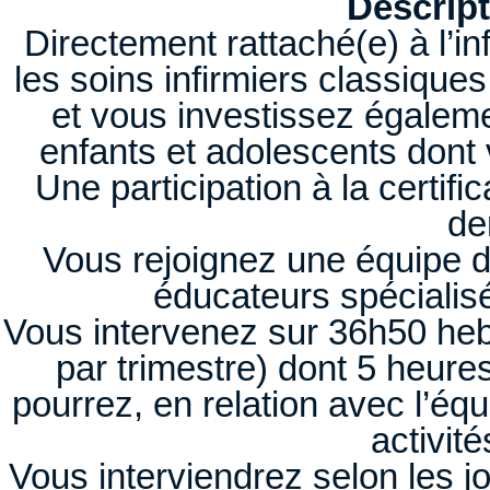
Descript
Directement rattaché(e) à l’in
les soins infirmiers classiques
et vous investissez égalem
enfants et adolescents dont 
Une participation à la certifi
de
Vous rejoignez une équipe d
éducateurs spécialis
Vous intervenez sur 36h50 heb
par trimestre) dont 5 heur
pourrez, en relation avec l’équ
activit
Vous interviendrez selon les j