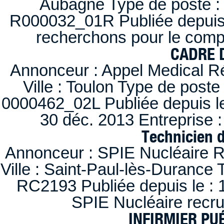
Aubagne Type de poste : 
R000032_01R Publiée depuis l
recherchons pour le compt
CADRE D
Annonceur : Appel Medical R
Ville : Toulon Type de post
0000462_02L Publiée depuis le
30 déc. 2013 Entreprise
Technicien 
Annonceur : SPIE Nucléaire R
Ville : Saint-Paul-lès-Durance 
RC2193 Publiée depuis le : 1
SPIE Nucléaire recr
INFIRMIER PUÉ