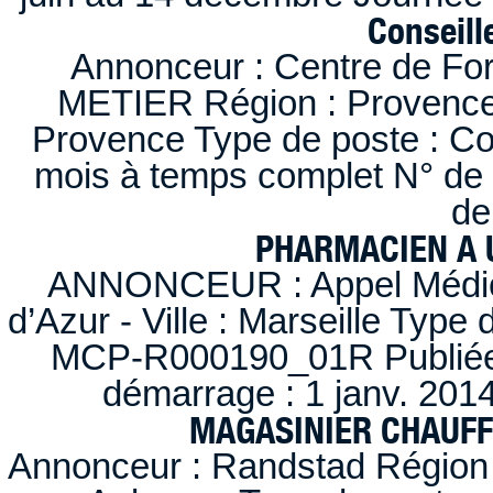
Conseille
Annonceur : Centre de F
METIER Région : Provence-A
Provence Type de poste : Con
mois à temps complet N° de
de
PHARMACIEN A U
ANNONCEUR : Appel Médica
d’Azur - Ville : Marseille Type
MCP-R000190_01R Publiée d
démarrage : 1 janv. 2014
MAGASINIER CHAUFFE
Annonceur : Randstad Région :