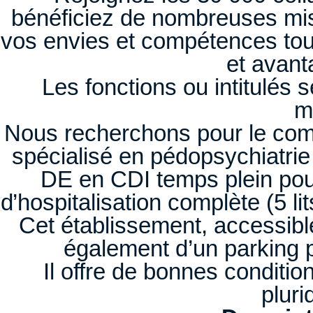
bénéficiez de nombreuses mis
vos envies et compétences tou
et avant
Les fonctions ou intitulés
m
Nous recherchons pour le comp
spécialisé en pédopsychiatrie s
DE en CDI temps plein pou
d’hospitalisation complète (5 lits
Cet établissement, accessib
également d’un parking 
Il offre de bonnes conditio
pluri