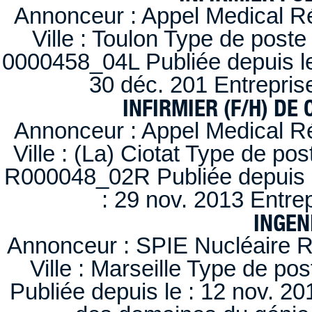
Annonceur : Appel Medical R
Ville : Toulon Type de post
0000458_04L Publiée depuis le
30 déc. 201 Entrepris
INFIRMIER (F/H) DE
Annonceur : Appel Medical R
Ville : (La) Ciotat Type de po
R000048_02R Publiée depuis l
: 29 nov. 2013 Entre
INGEN
Annonceur : SPIE Nucléaire R
Ville : Marseille Type de po
Publiée depuis le : 12 nov. 20