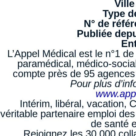
Ville
Type d
N° de référ
Publiée depu
Ent
L’Appel Médical est le n°1 de 
paramédical, médico-socia
compte près de 95 agences
Pour plus d’in
www.app
Intérim, libéral, vacation,
véritable partenaire emploi de
de santé 
Rejoignez les 30 000 coll