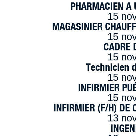
PHARMACIEN A U
15 no
MAGASINIER CHAUFFE
15 no
CADRE D
15 no
Technicien 
15 no
INFIRMIER PUÉ
15 no
INFIRMIER (F/H) DE
13 no
INGEN