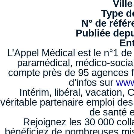
Ville
Type d
N° de référ
Publiée depu
Ent
L’Appel Médical est le n°1 de 
paramédical, médico-socia
compte près de 95 agences 
d’infos sur
www
Intérim, libéral, vacation,
véritable partenaire emploi de
de santé 
Rejoignez les 30 000 coll
bénéficiez de nombreuses mis