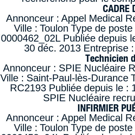
CADRE D
Annonceur : Appel Medical R
Ville : Toulon Type de post
0000462_02L Publiée depuis le
30 déc. 2013 Entreprise
Technicien 
Annonceur : SPIE Nucléaire R
Ville : Saint-Paul-lès-Durance 
RC2193 Publiée depuis le : 1
SPIE Nucléaire recr
INFIRMIER PUÉ
Annonceur : Appel Medical R
Ville : Toulon Type de post