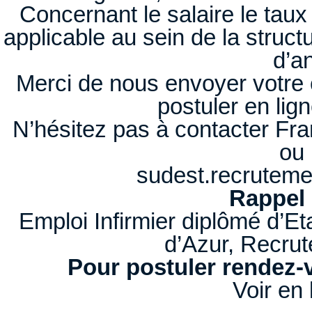
Concernant le salaire le taux 
applicable au sein de la struct
d’a
Merci de nous envoyer votre cv
postuler en lig
N’hésitez pas à contacter Fr
ou 
sudest.recrutem
Rappel 
Emploi Infirmier diplômé d’Et
d’Azur, Recru
Pour postuler rendez-v
Voir en 