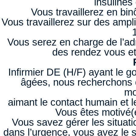
insulines
Vous travaillerez en bin
Vous travaillerez sur des ampl
Vous serez en charge de l’adm
des rendez vous et
Infirmier DE (H/F) ayant le g
âgées, nous recherchons d
mo
aimant le contact humain et le
Vous êtes motivé(e
Vous savez gérer les situati
dans l’urgence, vous avez le se