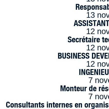
Responsab
13 no
ASSISTANT
12 no
Secrétaire t
12 no
BUSINESS DEVE
12 no
INGENIE
7 nov
Monteur de rés
7 nov
Consultants internes en organi