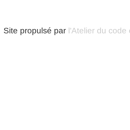
Plan du site
Site propulsé par
l'Atelier du code