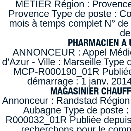
METIER Région : Provence-A
Provence Type de poste : Con
mois à temps complet N° de
de
PHARMACIEN A U
ANNONCEUR : Appel Médica
d’Azur - Ville : Marseille Type
MCP-R000190_01R Publiée d
démarrage : 1 janv. 2014
MAGASINIER CHAUFFE
Annonceur : Randstad Région :
Aubagne Type de poste : 
R000032_01R Publiée depuis l
recherchons pour le compt