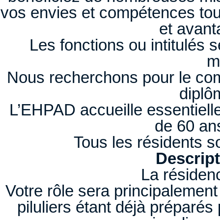
vos envies et compétences tou
et avant
Les fonctions ou intitulés
m
Nous recherchons pour le compt
diplô
L’EHPAD accueille essentiel
de 60 an
Tous les résidents so
Descript
La résidenc
Votre rôle sera principalement
piluliers étant déjà préparés