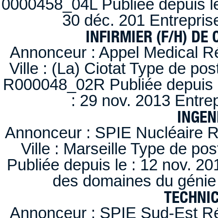
0000458_04L Publiée depuis le
30 déc. 201 Entrepris
INFIRMIER (F/H) DE
Annonceur : Appel Medical R
Ville : (La) Ciotat Type de po
R000048_02R Publiée depuis l
: 29 nov. 2013 Entre
INGEN
Annonceur : SPIE Nucléaire R
Ville : Marseille Type de po
Publiée depuis le : 12 nov. 20
des domaines du génie 
TECHNI
Annonceur : SPIE Sud-Est Ré