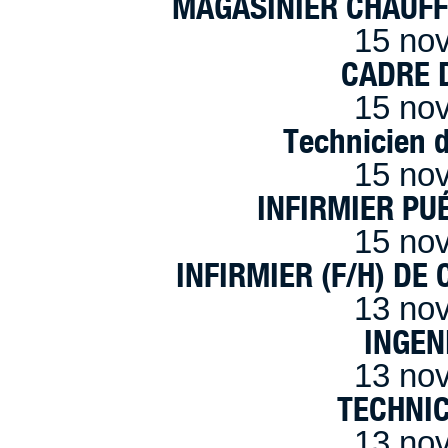
MAGASINIER CHAUFFE
15 no
CADRE D
15 no
Technicien 
15 no
INFIRMIER PUÉ
15 no
INFIRMIER (F/H) DE
13 no
INGEN
13 no
TECHNI
13 no