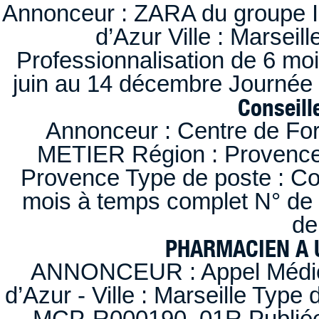
Annonceur : ZARA du groupe I
d’Azur Ville : Marseil
Professionnalisation de 6 moi
juin au 14 décembre Journée 
Conseille
Annonceur : Centre de F
METIER Région : Provence-A
Provence Type de poste : Con
mois à temps complet N° de
de
PHARMACIEN A U
ANNONCEUR : Appel Médica
d’Azur - Ville : Marseille Type
MCP-R000190_01R Publiée d