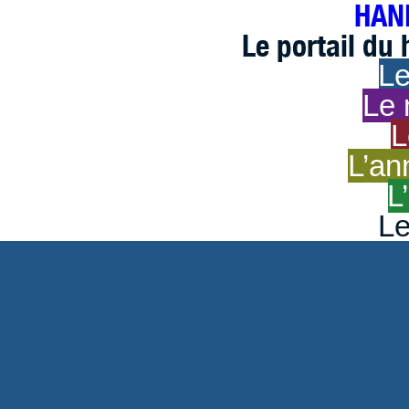
HAND
Le portail du
Le
Le 
L
L’an
L
Le