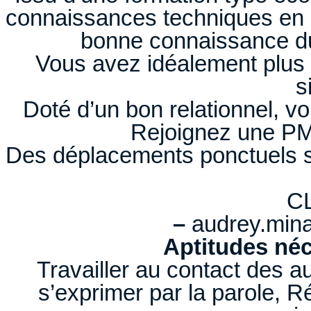
connaissances techniques en in
bonne connaissance du t
Vous avez idéalement plus 
s
Doté d’un bon relationnel, v
Rejoignez une PM
Des déplacements ponctuels so
C
–
audrey.min
Aptitudes néc
Travailler au contact des aut
s’exprimer par la parole, R