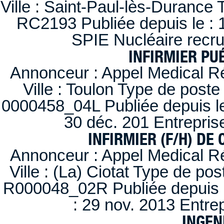
Ville : Saint-Paul-lès-Durance 
RC2193 Publiée depuis le : 1
SPIE Nucléaire recr
INFIRMIER PUÉ
Annonceur : Appel Medical R
Ville : Toulon Type de post
0000458_04L Publiée depuis le
30 déc. 201 Entrepris
INFIRMIER (F/H) DE
Annonceur : Appel Medical R
Ville : (La) Ciotat Type de po
R000048_02R Publiée depuis l
: 29 nov. 2013 Entre
INGEN