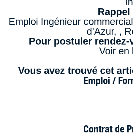
in
Rappel 
Emploi Ingénieur commercial
d’Azur, , 
Pour postuler rendez-v
Voir en 
Vous avez trouvé cet artic
Emploi / Fo
Contrat de P