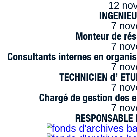
12 no
INGENIE
7 nov
Monteur de rés
7 nov
Consultants internes en organi
7 nov
TECHNICIEN d’ ET
7 nov
Chargé de gestion des e
7 nov
RESPONSABLE D