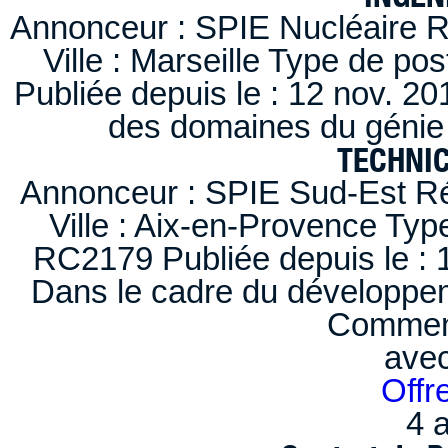
Annonceur : SPIE Nucléaire R
Ville : Marseille Type de po
Publiée depuis le : 12 nov. 20
des domaines du génie 
TECHNI
Annonceur : SPIE Sud-Est Ré
Ville : Aix-en-Provence Typ
RC2179 Publiée depuis le : 1
Dans le cadre du développem
Comment
ave
Offr
4 a