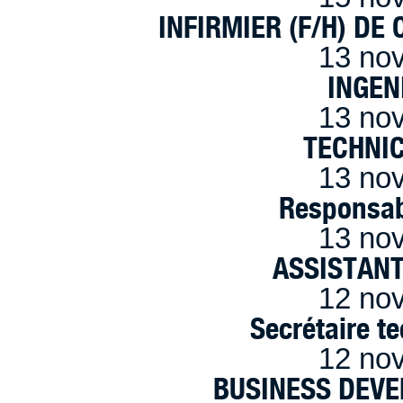
INFIRMIER (F/H) DE
13 no
INGEN
13 no
TECHNI
13 no
Responsab
13 no
ASSISTANT
12 no
Secrétaire t
12 no
BUSINESS DEVE