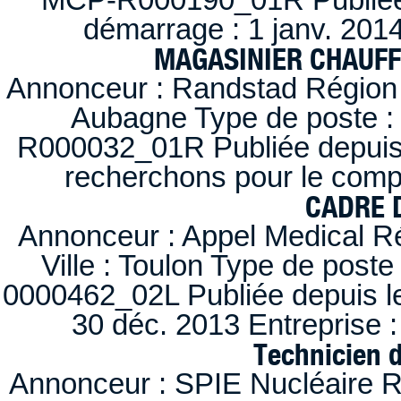
démarrage : 1 janv. 2014
MAGASINIER CHAUFFE
Annonceur : Randstad Région :
Aubagne Type de poste : 
R000032_01R Publiée depuis l
recherchons pour le compt
CADRE D
Annonceur : Appel Medical R
Ville : Toulon Type de post
0000462_02L Publiée depuis le
30 déc. 2013 Entreprise
Technicien 
Annonceur : SPIE Nucléaire R