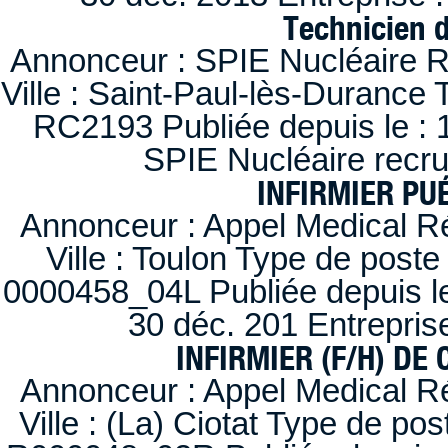
Technicien 
Annonceur : SPIE Nucléaire R
Ville : Saint-Paul-lès-Durance 
RC2193 Publiée depuis le : 1
SPIE Nucléaire recr
INFIRMIER PUÉ
Annonceur : Appel Medical R
Ville : Toulon Type de post
0000458_04L Publiée depuis le
30 déc. 201 Entrepris
INFIRMIER (F/H) DE
Annonceur : Appel Medical R
Ville : (La) Ciotat Type de po