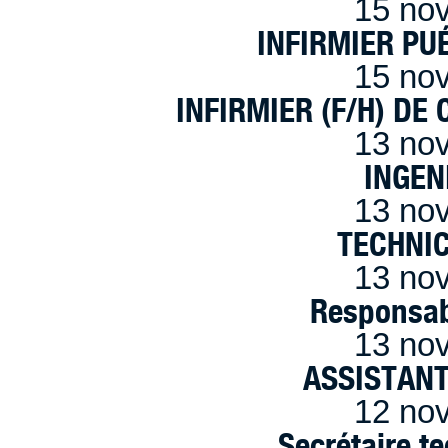
15 no
INFIRMIER PUÉ
15 no
INFIRMIER (F/H) DE
13 no
INGEN
13 no
TECHNI
13 no
Responsab
13 no
ASSISTANT
12 no
Secrétaire t