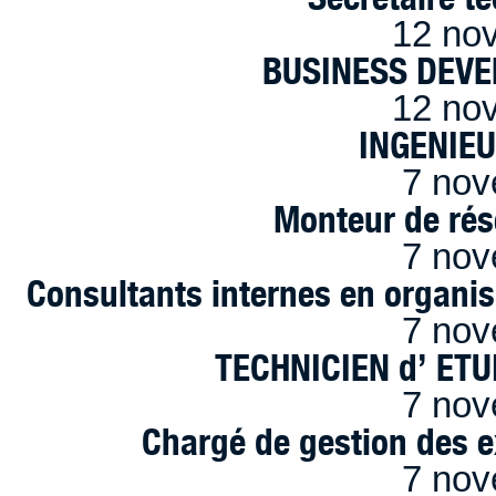
12 no
BUSINESS DEVE
12 no
INGENIE
7 nov
Monteur de rés
7 nov
Consultants internes en organi
7 nov
TECHNICIEN d’ ET
7 nov
Chargé de gestion des e
7 nov