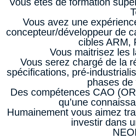
Vous êtes de formation supéri
T
Vous avez une expérienc
concepteur/développeur de ca
cibles ARM, 
Vous maitrisez les
Vous serez chargé de la ré
spécifications, pré-industrial
phases de v
Des compétences CAO (ORCA
qu’une connaissa
Humainement vous aimez trava
investir dans 
NEO