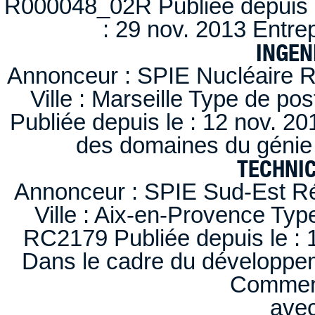
R000048_02R Publiée depuis l
: 29 nov. 2013 Entre
INGEN
Annonceur : SPIE Nucléaire R
Ville : Marseille Type de po
Publiée depuis le : 12 nov. 20
des domaines du génie 
TECHNI
Annonceur : SPIE Sud-Est Ré
Ville : Aix-en-Provence Typ
RC2179 Publiée depuis le : 1
Dans le cadre du développem
Comment
ave