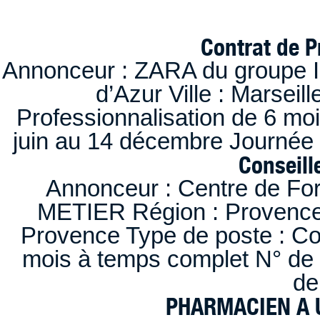
Contrat de P
Annonceur : ZARA du groupe I
d’Azur Ville : Marseil
Professionnalisation de 6 moi
juin au 14 décembre Journée 
Conseille
Annonceur : Centre de F
METIER Région : Provence-A
Provence Type de poste : Con
mois à temps complet N° de
de
PHARMACIEN A U