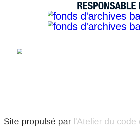
RESPONSABLE D
handimarseille.fr, le portail du handicap
disposition selon les termes de la lic
Modification 2.0 France.
Mentions légales
|
Bannières et vignettes
Plan du site
Site propulsé par
l'Atelier du code