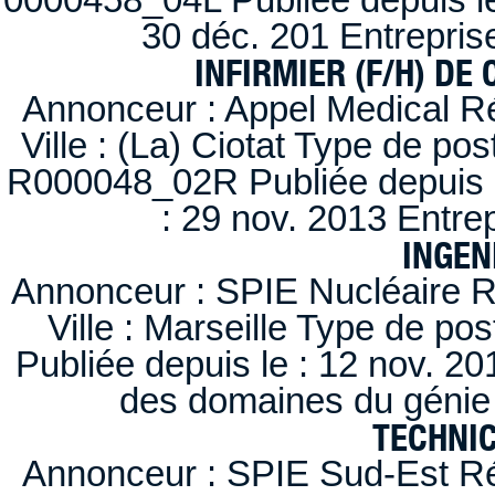
30 déc. 201 Entrepris
INFIRMIER (F/H) DE
Annonceur : Appel Medical R
Ville : (La) Ciotat Type de po
R000048_02R Publiée depuis l
: 29 nov. 2013 Entre
INGEN
Annonceur : SPIE Nucléaire R
Ville : Marseille Type de po
Publiée depuis le : 12 nov. 20
des domaines du génie 
TECHNI
Annonceur : SPIE Sud-Est Ré