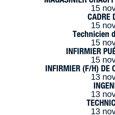
15 no
CADRE D
15 no
Technicien 
15 no
INFIRMIER PUÉ
15 no
INFIRMIER (F/H) DE
13 no
INGEN
13 no
TECHNI
13 no