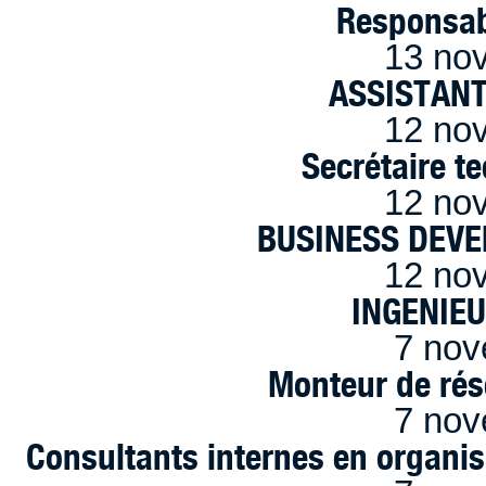
Responsab
13 no
ASSISTANT
12 no
Secrétaire t
12 no
BUSINESS DEVE
12 no
INGENIE
7 nov
Monteur de rés
7 nov
Consultants internes en organi