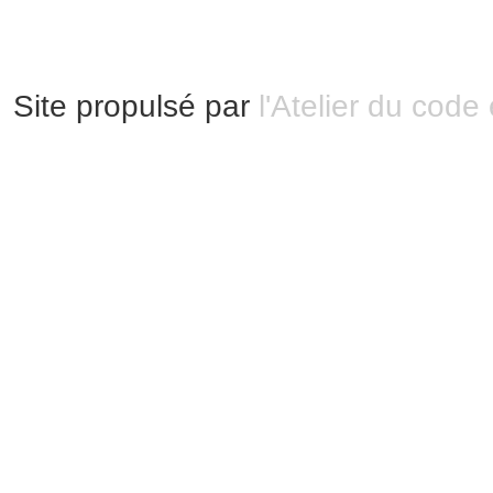
Site propulsé par
l'Atelier du code