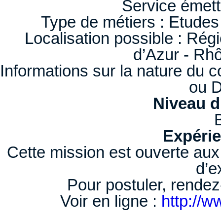
Service émett
Type de métiers : Etude
Localisation possible : Ré
d’Azur - Rh
Informations sur la nature du c
ou 
Niveau d
Expérie
Cette mission est ouverte aux
d’e
Pour postuler, rendez
Voir en ligne :
http://w