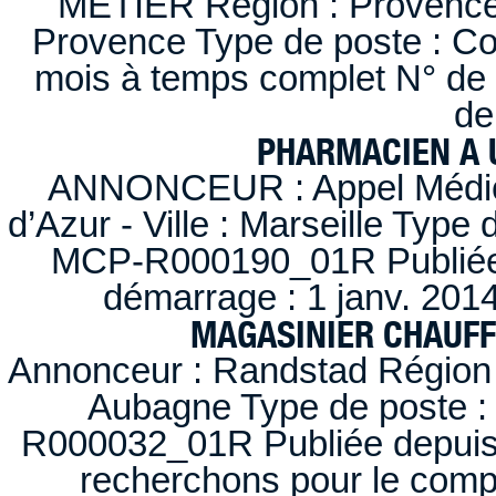
METIER Région : Provence-A
Provence Type de poste : Con
mois à temps complet N° de
de
PHARMACIEN A U
ANNONCEUR : Appel Médica
d’Azur - Ville : Marseille Type
MCP-R000190_01R Publiée d
démarrage : 1 janv. 2014
MAGASINIER CHAUFFE
Annonceur : Randstad Région :
Aubagne Type de poste : 
R000032_01R Publiée depuis l
recherchons pour le compt