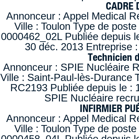
CADRE D
Annonceur : Appel Medical R
Ville : Toulon Type de post
0000462_02L Publiée depuis le
30 déc. 2013 Entreprise
Technicien 
Annonceur : SPIE Nucléaire R
Ville : Saint-Paul-lès-Durance 
RC2193 Publiée depuis le : 1
SPIE Nucléaire recr
INFIRMIER PUÉ
Annonceur : Appel Medical R
Ville : Toulon Type de post
0000458_04L Publiée depuis le