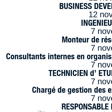
BUSINESS DEVE
12 no
INGENIE
7 nov
Monteur de rés
7 nov
Consultants internes en organi
7 nov
TECHNICIEN d’ ET
7 nov
Chargé de gestion des e
7 nov
RESPONSABLE D