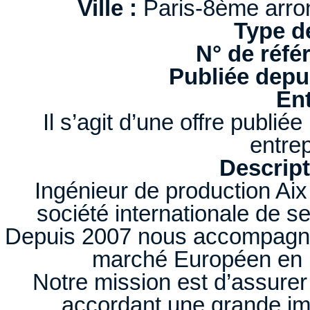
Ville :
Paris-8ème arro
Type d
N° de réfé
Publiée depui
Ent
Il s’agit d’une offre publi
entrep
Descript
Ingénieur de production Ai
société internationale de se
Depuis 2007 nous accompagnon
marché Européen en ré
Notre mission est d’assurer
accordant une grande imp