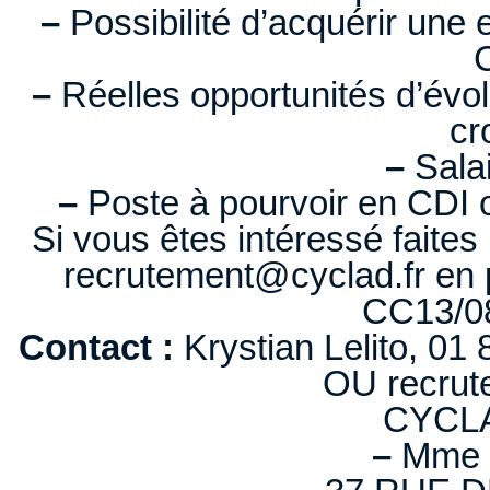
–
Possibilité d’acquérir une
–
Réelles opportunités d’évol
cr
–
Salai
–
Poste à pourvoir en CDI 
Si vous êtes intéressé faites
recrutement@cyclad.fr en 
CC13/0
Contact :
Krystian Lelito, 01 
OU recrut
CYCL
–
Mme M