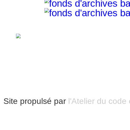
handimarseille.fr, le portail du handicap
disposition selon les termes de la lic
Modification 2.0 France.
Mentions légales
|
Bannières et vignettes
Plan du site
Site propulsé par
l'Atelier du code