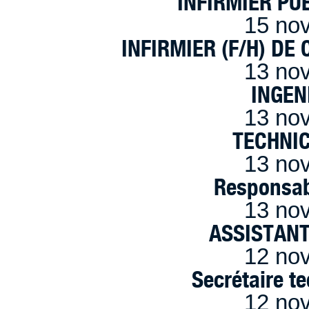
INFIRMIER PUÉ
15 no
INFIRMIER (F/H) DE
13 no
INGEN
13 no
TECHNI
13 no
Responsab
13 no
ASSISTANT
12 no
Secrétaire t
12 no