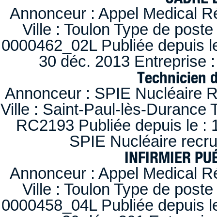
Annonceur : Appel Medical R
Ville : Toulon Type de post
0000462_02L Publiée depuis le
30 déc. 2013 Entreprise
Technicien 
Annonceur : SPIE Nucléaire R
Ville : Saint-Paul-lès-Durance 
RC2193 Publiée depuis le : 1
SPIE Nucléaire recr
INFIRMIER PUÉ
Annonceur : Appel Medical R
Ville : Toulon Type de post
0000458_04L Publiée depuis le