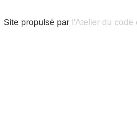
Site propulsé par
l'Atelier du code