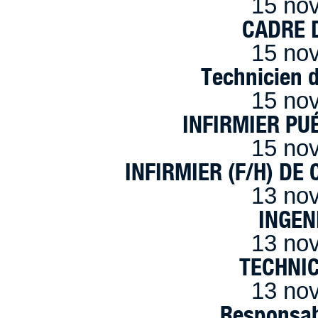
15 no
CADRE D
15 no
Technicien 
15 no
INFIRMIER PUÉ
15 no
INFIRMIER (F/H) DE
13 no
INGEN
13 no
TECHNI
13 no
Responsab