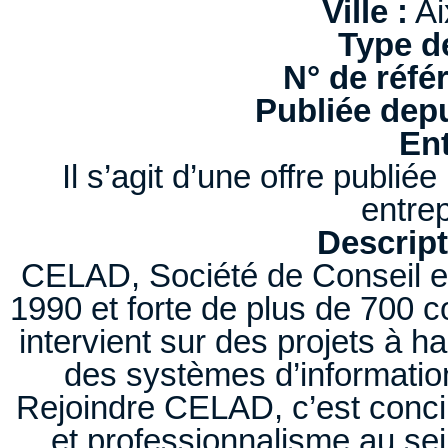
Ville :
Ai
Type d
N° de réfé
Publiée depu
Ent
Il s’agit d’une offre publi
entrep
Descript
CELAD, Société de Conseil et
1990 et forte de plus de 700 c
intervient sur des projets à h
des systèmes d’information 
Rejoindre CELAD, c’est conc
et professionnalisme au se