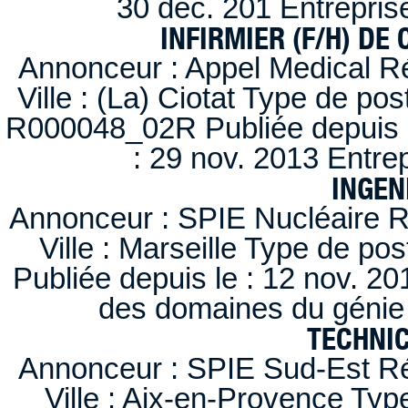
30 déc. 201 Entrepris
INFIRMIER (F/H) DE
Annonceur : Appel Medical R
Ville : (La) Ciotat Type de po
R000048_02R Publiée depuis l
: 29 nov. 2013 Entre
INGEN
Annonceur : SPIE Nucléaire R
Ville : Marseille Type de po
Publiée depuis le : 12 nov. 20
des domaines du génie 
TECHNI
Annonceur : SPIE Sud-Est Ré
Ville : Aix-en-Provence Typ