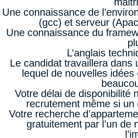
maitr
Une connaissance de l’environ
(gcc) et serveur (Apa
Une connaissance du framewor
pl
L’anglais techni
Le candidat travaillera dan
lequel de nouvelles idées 
beaucou
Votre délai de disponibilité
recrutement même si un 
Votre recherche d’appartemen
gratuitement par l’un de 
l’i