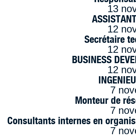
13 no
ASSISTANT
12 no
Secrétaire t
12 no
BUSINESS DEVE
12 no
INGENIE
7 nov
Monteur de rés
7 nov
Consultants internes en organi
7 nov