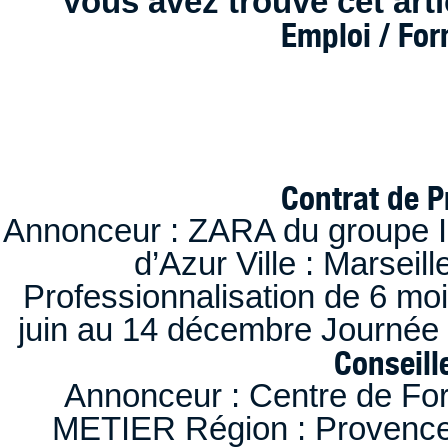
Vous avez trouvé cet artic
Emploi / Fo
Contrat de P
Annonceur : ZARA du groupe I
d’Azur Ville : Marseil
Professionnalisation de 6 moi
juin au 14 décembre Journée 
Conseille
Annonceur : Centre de F
METIER Région : Provence-A