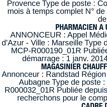
Provence Type de poste : Con
mois à temps complet N° de
de
PHARMACIEN A U
ANNONCEUR : Appel Médica
d’Azur - Ville : Marseille Type
MCP-R000190_01R Publiée d
démarrage : 1 janv. 2014
MAGASINIER CHAUFFE
Annonceur : Randstad Région :
Aubagne Type de poste : 
R000032_01R Publiée depuis l
recherchons pour le compt
CADRE D