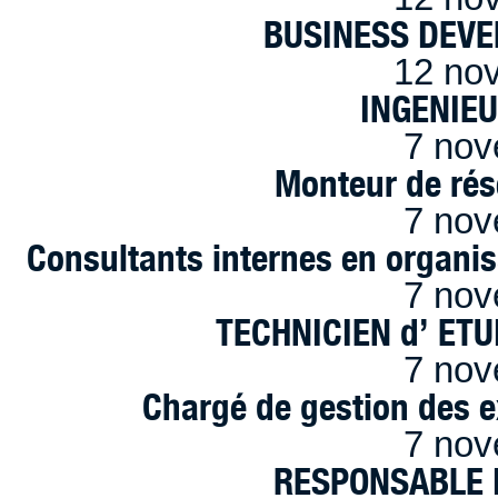
BUSINESS DEVE
12 no
INGENIE
7 nov
Monteur de rés
7 nov
Consultants internes en organi
7 nov
TECHNICIEN d’ ET
7 nov
Chargé de gestion des e
7 nov
RESPONSABLE D