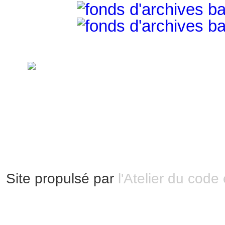
handimarseille.fr, le portail du handicap
disposition selon les termes de la lic
Modification 2.0 France.
Mentions légales
|
Bannières et vignettes
Plan du site
Site propulsé par
l'Atelier du code