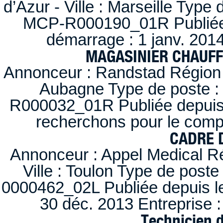
d’Azur - Ville : Marseille Type
MCP-R000190_01R Publiée d
démarrage : 1 janv. 2014
MAGASINIER CHAUFFE
Annonceur : Randstad Région :
Aubagne Type de poste : 
R000032_01R Publiée depuis l
recherchons pour le compt
CADRE D
Annonceur : Appel Medical R
Ville : Toulon Type de post
0000462_02L Publiée depuis le
30 déc. 2013 Entreprise
Technicien 