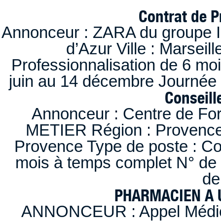
Contrat de P
Annonceur : ZARA du groupe I
d’Azur Ville : Marseil
Professionnalisation de 6 moi
juin au 14 décembre Journée 
Conseille
Annonceur : Centre de F
METIER Région : Provence-A
Provence Type de poste : Con
mois à temps complet N° de
de
PHARMACIEN A U
ANNONCEUR : Appel Médica