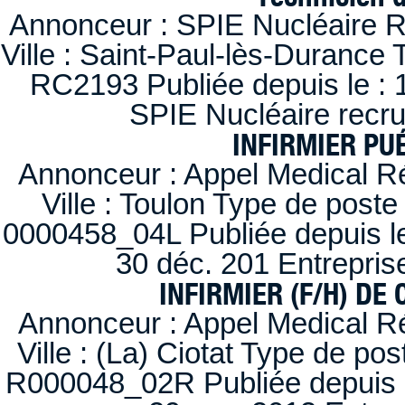
Annonceur : SPIE Nucléaire R
Ville : Saint-Paul-lès-Durance 
RC2193 Publiée depuis le : 1
SPIE Nucléaire recr
INFIRMIER PUÉ
Annonceur : Appel Medical R
Ville : Toulon Type de post
0000458_04L Publiée depuis le
30 déc. 201 Entrepris
INFIRMIER (F/H) DE
Annonceur : Appel Medical R
Ville : (La) Ciotat Type de po
R000048_02R Publiée depuis l