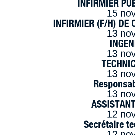
INFIRMIER PUÉ
15 no
INFIRMIER (F/H) DE
13 no
INGEN
13 no
TECHNI
13 no
Responsab
13 no
ASSISTANT
12 no
Secrétaire t
12 no