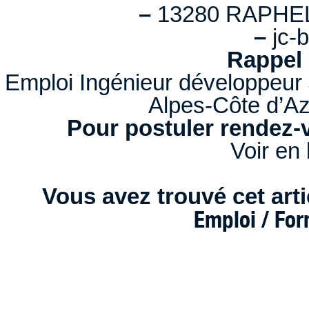
–
13280 RAPHEL
–
jc-b
Rappel 
Emploi Ingénieur développeur 
Alpes-Côte d’A
Pour postuler rendez-v
Voir en 
Vous avez trouvé cet artic
Emploi / Fo