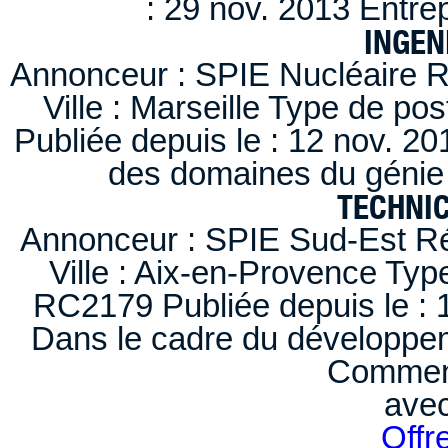
: 29 nov. 2013 Entre
INGEN
Annonceur : SPIE Nucléaire R
Ville : Marseille Type de po
Publiée depuis le : 12 nov. 20
des domaines du génie 
TECHNI
Annonceur : SPIE Sud-Est Ré
Ville : Aix-en-Provence Typ
RC2179 Publiée depuis le : 1
Dans le cadre du développem
Comment
ave
Offr