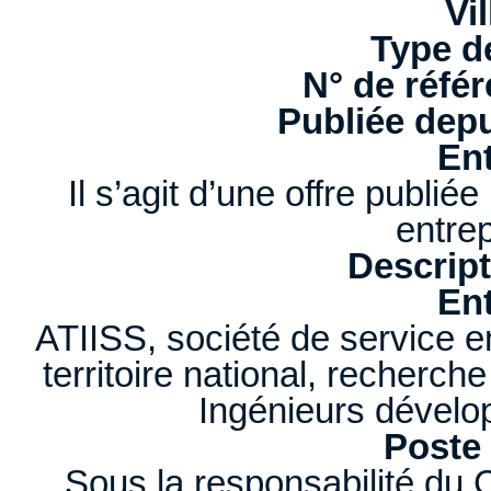
Vil
Type d
N° de référ
Publiée depu
Ent
Il s’agit d’une offre publi
entrep
Descript
Ent
ATIISS, société de service en
territoire national, recherc
Ingénieurs dévelo
Poste 
Sous la responsabilité du 