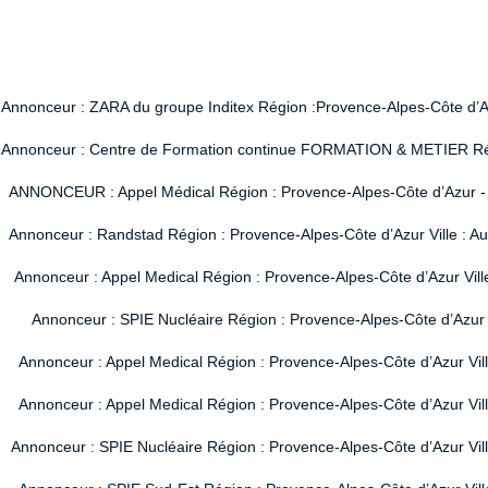
Annonceur : ZARA du groupe Inditex Région :Provence-Alpes-Côte d’Azur
Annonceur : Centre de Formation continue FORMATION & METIER Région
ANNONCEUR : Appel Médical Région : Provence-Alpes-Côte d’Azur - Vi
Annonceur : Randstad Région : Provence-Alpes-Côte d’Azur Ville : A
Annonceur : Appel Medical Région : Provence-Alpes-Côte d’Azur Vill
Annonceur : SPIE Nucléaire Région : Provence-Alpes-Côte d’Azur V
Annonceur : Appel Medical Région : Provence-Alpes-Côte d’Azur Vil
Annonceur : Appel Medical Région : Provence-Alpes-Côte d’Azur Vil
Annonceur : SPIE Nucléaire Région : Provence-Alpes-Côte d’Azur Ville