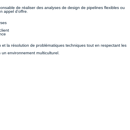
onsable de réaliser des analyses de design de pipelines flexibles ou
n appel d’offre.
yses
lient
ance
 et la résolution de problématiques techniques tout en respectant les
 un environnement multiculturel.