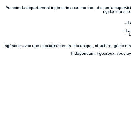
Au sein du département ingénierie sous marine, et sous la supervisi
rigides dans le
–
La
–
La 
–
L
Ingénieur avec une spécialisation en mécanique, structure, génie mar
Indépendant, rigoureux, vous av