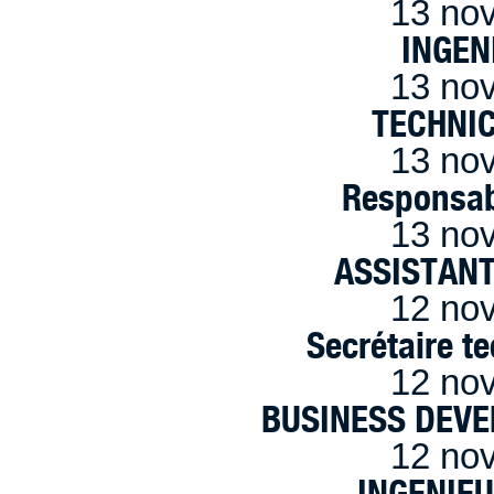
13 no
INGEN
13 no
TECHNI
13 no
Responsab
13 no
ASSISTANT
12 no
Secrétaire t
12 no
BUSINESS DEVE
12 no
INGENIE