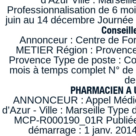
Professionnalisation de 6 moi
juin au 14 décembre Journée 
Conseille
Annonceur : Centre de F
METIER Région : Provence-A
Provence Type de poste : Con
mois à temps complet N° de
de
PHARMACIEN A U
ANNONCEUR : Appel Médica
d’Azur - Ville : Marseille Type
MCP-R000190_01R Publiée d
démarrage : 1 janv. 2014