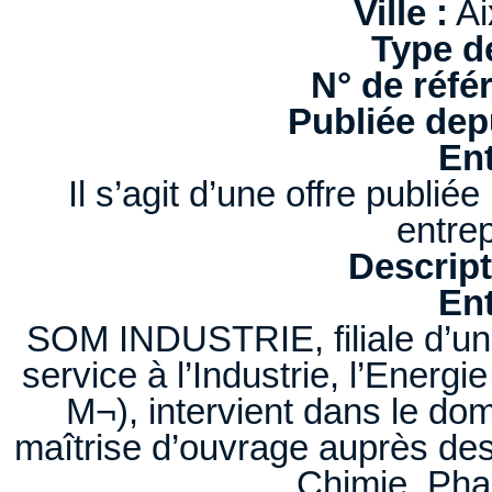
Ville :
Ai
Type d
N° de réfé
Publiée depu
Ent
Il s’agit d’une offre publi
entrep
Descript
Ent
SOM INDUSTRIE, filiale d’un 
service à l’Industrie, l’Energ
M¬), intervient dans le dom
maîtrise d’ouvrage auprès des
Chimie, Pha