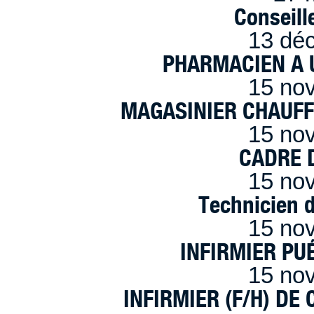
Conseille
13 dé
PHARMACIEN A U
15 no
MAGASINIER CHAUFFE
15 no
CADRE D
15 no
Technicien 
15 no
INFIRMIER PUÉ
15 no
INFIRMIER (F/H) DE