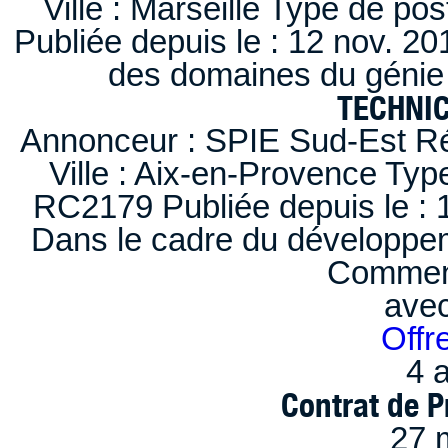
Ville : Marseille Type de po
Publiée depuis le : 12 nov. 20
des domaines du génie 
TECHNI
Annonceur : SPIE Sud-Est Ré
Ville : Aix-en-Provence Typ
RC2179 Publiée depuis le : 1
Dans le cadre du développem
Comment
ave
Offr
4 a
Contrat de P
27 