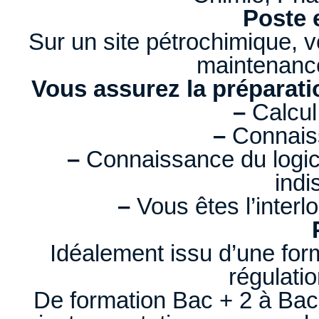
Poste 
Sur un site pétrochimique, 
maintenance
Vous assurez la préparati
–
Calcul
–
Connais
–
Connaissance du logic
indi
–
Vous êtes l’interlo
Idéalement issu d’une form
régulati
De formation Bac + 2 à Bac