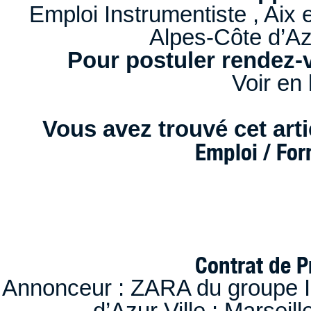
Emploi Instrumentiste , Ai
Alpes-Côte d’A
Pour postuler rendez-v
Voir en 
Vous avez trouvé cet artic
Emploi / Fo
Contrat de P
Annonceur : ZARA du groupe I
d’Azur Ville : Marseil