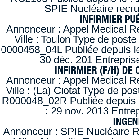
SPIE Nucléaire recr
INFIRMIER PUÉ
Annonceur : Appel Medical R
Ville : Toulon Type de post
0000458_04L Publiée depuis le
30 déc. 201 Entrepris
INFIRMIER (F/H) DE
Annonceur : Appel Medical R
Ville : (La) Ciotat Type de po
R000048_02R Publiée depuis l
: 29 nov. 2013 Entre
INGEN
Annonceur : SPIE Nucléaire R