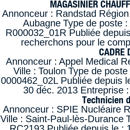
MAGASINIER CHAUFFE
Annonceur : Randstad Région :
Aubagne Type de poste : 
R000032_01R Publiée depuis l
recherchons pour le compt
CADRE D
Annonceur : Appel Medical R
Ville : Toulon Type de post
0000462_02L Publiée depuis le
30 déc. 2013 Entreprise
Technicien 
Annonceur : SPIE Nucléaire R
Ville : Saint-Paul-lès-Durance 
RC2193 Publiée depuis le : 1