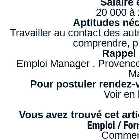
Salaire 
20 000 à 
Aptitudes néc
Travailler au contact des autr
comprendre, pr
Rappel 
Emploi Manager , Provenc
M
Pour postuler rendez-v
Voir en 
Vous avez trouvé cet artic
Emploi / Fo
Comment