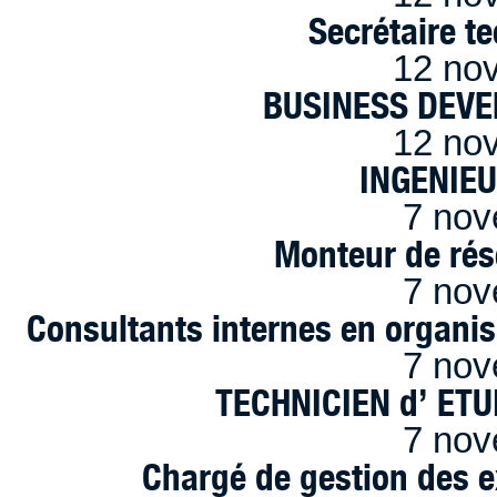
Secrétaire t
12 no
BUSINESS DEVE
12 no
INGENIE
7 nov
Monteur de rés
7 nov
Consultants internes en organi
7 nov
TECHNICIEN d’ ET
7 nov
Chargé de gestion des e