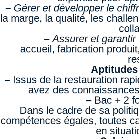
–
Gérer et développer le chiffr
la marge, la qualité, les chall
coll
–
Assurer et garantir 
accueil, fabrication produit
re
Aptitudes
–
Issus de la restauration rapi
avez des connaissances e
–
Bac + 2 fo
Dans le cadre de sa politi
compétences égales, toutes ca
en situat