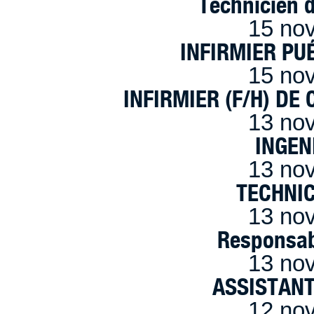
Technicien 
15 no
INFIRMIER PUÉ
15 no
INFIRMIER (F/H) DE
13 no
INGEN
13 no
TECHNI
13 no
Responsab
13 no
ASSISTANT
12 no