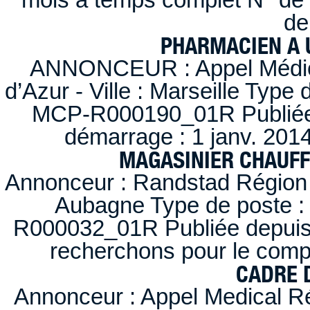
de
PHARMACIEN A U
ANNONCEUR : Appel Médica
d’Azur - Ville : Marseille Type
MCP-R000190_01R Publiée d
démarrage : 1 janv. 2014
MAGASINIER CHAUFFE
Annonceur : Randstad Région :
Aubagne Type de poste : 
R000032_01R Publiée depuis l
recherchons pour le compt
CADRE D
Annonceur : Appel Medical R