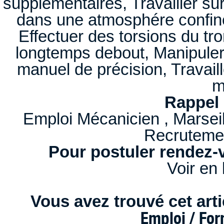
supplémentaires, Travailler sur
dans une atmosphére confinée
Effectuer des torsions du tro
longtemps debout, Manipuler 
manuel de précision, Travaille
m
Rappel 
Emploi Mécanicien , Marseil
Recrutemen
Pour postuler rendez-v
Voir en 
Vous avez trouvé cet artic
Emploi / Fo