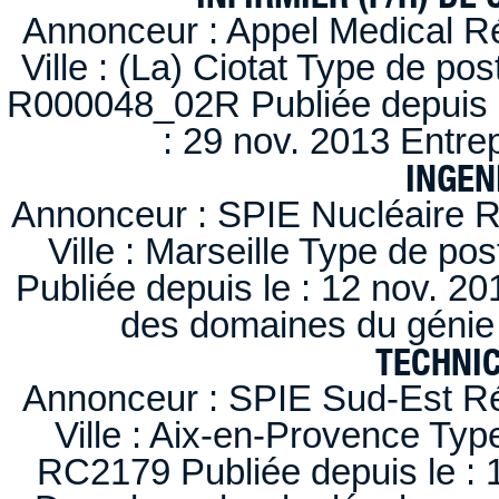
Annonceur : Appel Medical R
Ville : (La) Ciotat Type de po
R000048_02R Publiée depuis l
: 29 nov. 2013 Entre
INGEN
Annonceur : SPIE Nucléaire R
Ville : Marseille Type de po
Publiée depuis le : 12 nov. 20
des domaines du génie 
TECHNI
Annonceur : SPIE Sud-Est Ré
Ville : Aix-en-Provence Typ
RC2179 Publiée depuis le : 1