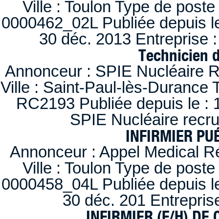
Ville : Toulon Type de post
0000462_02L Publiée depuis le
30 déc. 2013 Entreprise
Technicien 
Annonceur : SPIE Nucléaire R
Ville : Saint-Paul-lès-Durance 
RC2193 Publiée depuis le : 1
SPIE Nucléaire recr
INFIRMIER PUÉ
Annonceur : Appel Medical R
Ville : Toulon Type de post
0000458_04L Publiée depuis le
30 déc. 201 Entrepris
INFIRMIER (F/H) DE