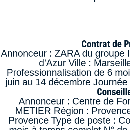
Contrat de P
Annonceur : ZARA du groupe I
d’Azur Ville : Marseil
Professionnalisation de 6 moi
juin au 14 décembre Journée 
Conseille
Annonceur : Centre de F
METIER Région : Provence-A
Provence Type de poste : Con
mois à temps complet N° de