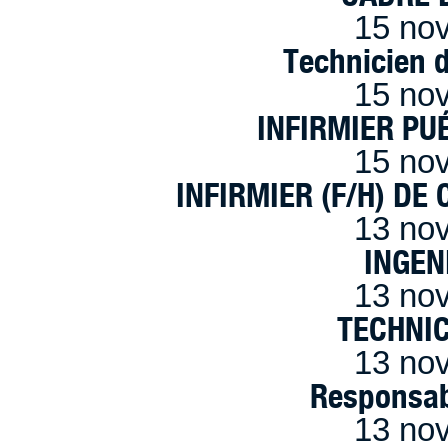
15 no
Technicien 
15 no
INFIRMIER PUÉ
15 no
INFIRMIER (F/H) DE
13 no
INGEN
13 no
TECHNI
13 no
Responsab
13 no