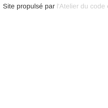
Site propulsé par
l'Atelier du code