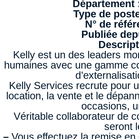
Département 
Type de poste
N° de référ
Publiée depu
Descript
Kelly est un des leaders mo
humaines avec une gamme com
d’externalisat
Kelly Services recrute pour u
location, la vente et le dépan
occasions, u
Véritable collaborateur de c
seront l
–
Vous effectuez la remise en 