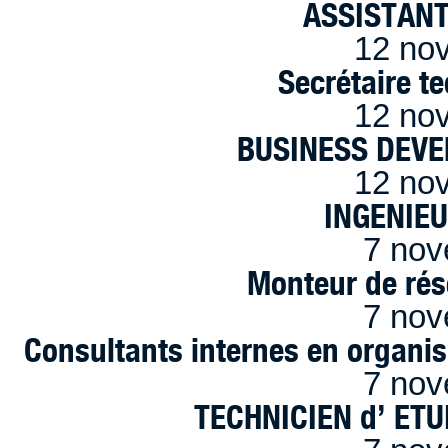
ASSISTANT
12 no
Secrétaire t
12 no
BUSINESS DEVE
12 no
INGENIE
7 nov
Monteur de rés
7 nov
Consultants internes en organi
7 nov
TECHNICIEN d’ ET