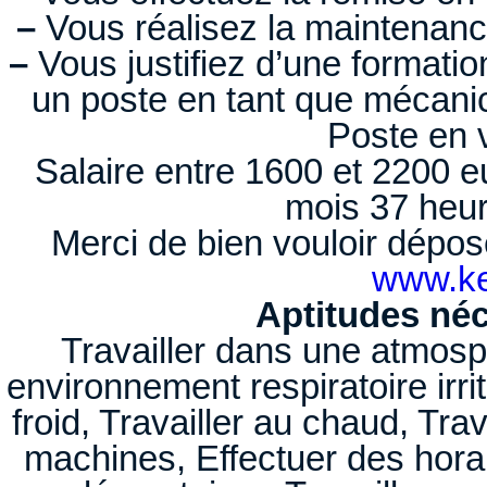
–
Vous réalisez la maintenance
–
Vous justifiez d’une formati
un poste en tant que mécanic
Poste en
Salaire entre 1600 et 2200 e
mois 37 heu
Merci de bien vouloir dépose
www.kel
Aptitudes néc
Travailler dans une atmosp
environnement respiratoire irri
froid, Travailler au chaud, Trav
machines, Effectuer des horai