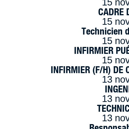
15 no
CADRE D
15 no
Technicien 
15 no
INFIRMIER PUÉ
15 no
INFIRMIER (F/H) DE
13 no
INGEN
13 no
TECHNI
13 no
Responsab