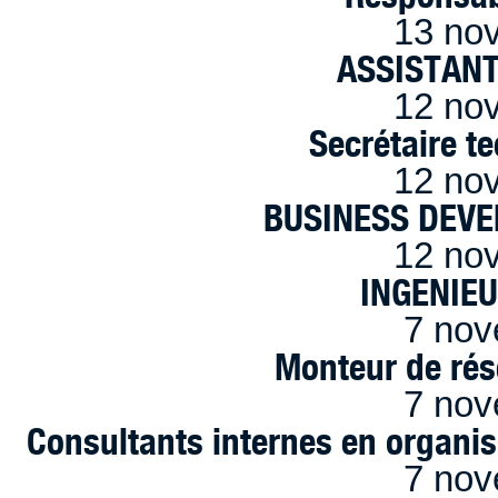
13 no
ASSISTANT
12 no
Secrétaire t
12 no
BUSINESS DEVE
12 no
INGENIE
7 nov
Monteur de rés
7 nov
Consultants internes en organi
7 nov