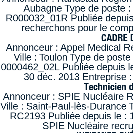
Aubagne Type de poste : 
R000032_01R Publiée depuis l
recherchons pour le compt
CADRE D
Annonceur : Appel Medical R
Ville : Toulon Type de post
0000462_02L Publiée depuis le
30 déc. 2013 Entreprise
Technicien 
Annonceur : SPIE Nucléaire R
Ville : Saint-Paul-lès-Durance 
RC2193 Publiée depuis le : 1
SPIE Nucléaire recr