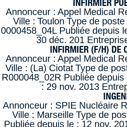
INFIRMIER PUÉ
Annonceur : Appel Medical R
Ville : Toulon Type de post
0000458_04L Publiée depuis le
30 déc. 201 Entrepris
INFIRMIER (F/H) DE
Annonceur : Appel Medical R
Ville : (La) Ciotat Type de po
R000048_02R Publiée depuis l
: 29 nov. 2013 Entre
INGEN
Annonceur : SPIE Nucléaire R
Ville : Marseille Type de po
Publiée depuis le : 12 nov. 20