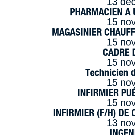
13 dé
PHARMACIEN A U
15 no
MAGASINIER CHAUFFE
15 no
CADRE D
15 no
Technicien 
15 no
INFIRMIER PUÉ
15 no
INFIRMIER (F/H) DE
13 no
INGEN