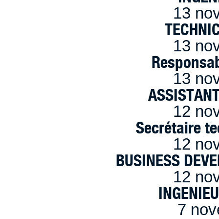
13 no
TECHNI
13 no
Responsab
13 no
ASSISTANT
12 no
Secrétaire t
12 no
BUSINESS DEVE
12 no
INGENIE
7 nov