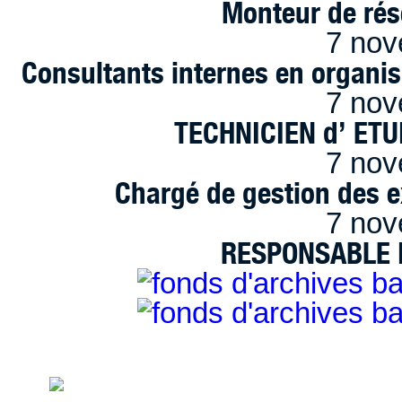
Monteur de rés
7 nov
Consultants internes en organi
7 nov
TECHNICIEN d’ ET
7 nov
Chargé de gestion des e
7 nov
RESPONSABLE D
handimarseille.fr, le portail du handicap
disposition selon les termes de la lic