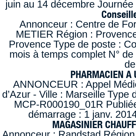
juin au 14 décembre Journée 
Conseille
Annonceur : Centre de F
METIER Région : Provence-A
Provence Type de poste : Con
mois à temps complet N° de
de
PHARMACIEN A U
ANNONCEUR : Appel Médica
d’Azur - Ville : Marseille Type
MCP-R000190_01R Publiée d
démarrage : 1 janv. 2014
MAGASINIER CHAUFFE
Annonceur : Randstad Région :