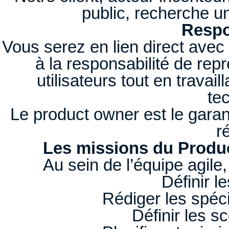
public, recherche
Respo
Vous serez en lien direct avec 
à la responsabilité de repr
utilisateurs tout en travai
te
Le product owner est le garant
r
Les missions du Produc
Au sein de l’équipe agile,
Définir l
Rédiger les spéci
Définir les sc