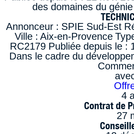
des domaines du génie 
TECHNI
Annonceur : SPIE Sud-Est Ré
Ville : Aix-en-Provence Typ
RC2179 Publiée depuis le : 1
Dans le cadre du développem
Comment
ave
Offr
4 a
Contrat de P
27 
Conseille