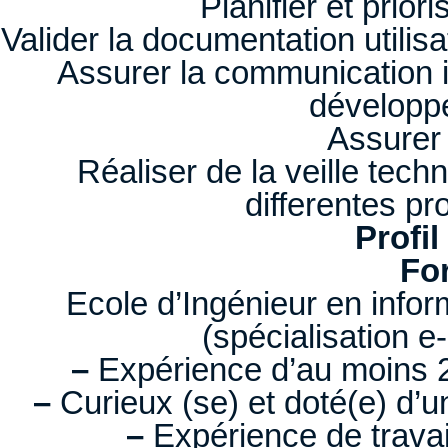
Planifier et prio
Valider la documentation utilis
Assurer la communication 
développ
Assurer 
Réaliser de la veille tech
differentes pr
Profil
Fo
Ecole d’Ingénieur en inf
(spécialisation 
–
Expérience d’au moins 2
–
Curieux (se) et doté(e) d’u
–
Expérience de travai