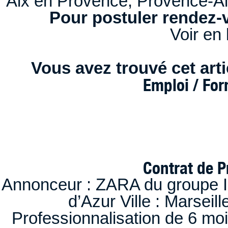
Aix en Provence, Provence-A
Pour postuler rendez-v
Voir en 
Vous avez trouvé cet artic
Emploi / Fo
Contrat de P
Annonceur : ZARA du groupe I
d’Azur Ville : Marseil
Professionnalisation de 6 moi