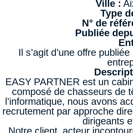
Ville :
Ai
Type d
N° de référ
Publiée depu
Ent
Il s’agit d’une offre publi
entrep
Descript
EASY PARTNER est un cabinet
composé de chasseurs de têt
l’informatique, nous avons ac
recrutement par approche dire
dirigeants e
Notre client, acteur inconto