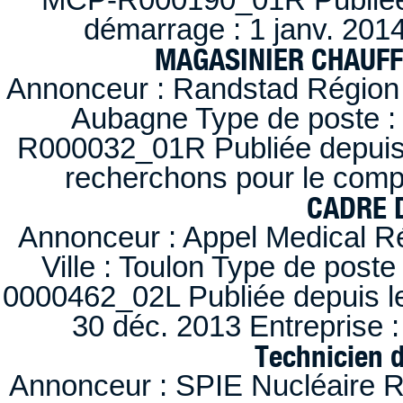
démarrage : 1 janv. 2014
MAGASINIER CHAUFFE
Annonceur : Randstad Région :
Aubagne Type de poste : 
R000032_01R Publiée depuis l
recherchons pour le compt
CADRE D
Annonceur : Appel Medical R
Ville : Toulon Type de post
0000462_02L Publiée depuis le
30 déc. 2013 Entreprise
Technicien 
Annonceur : SPIE Nucléaire R