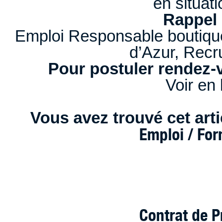
en situat
Rappel 
Emploi Responsable boutique
d’Azur, Rec
Pour postuler rendez-v
Voir en 
Vous avez trouvé cet artic
Emploi / Fo
Contrat de P