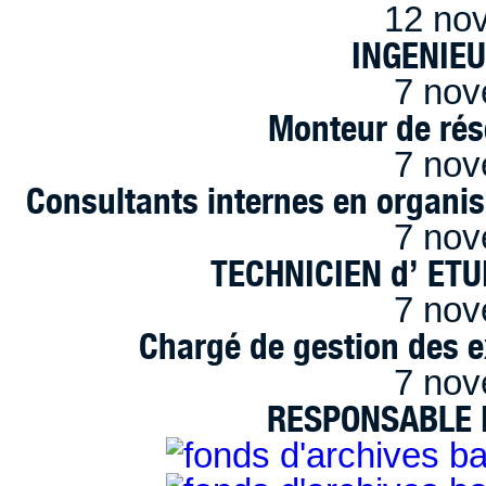
12 no
INGENIE
7 nov
Monteur de rés
7 nov
Consultants internes en organi
7 nov
TECHNICIEN d’ ET
7 nov
Chargé de gestion des e
7 nov
RESPONSABLE D