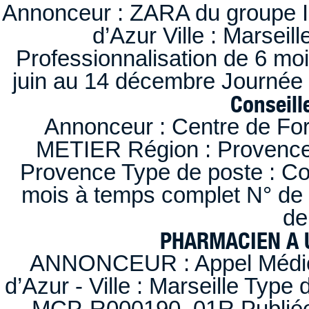
Annonceur : ZARA du groupe I
d’Azur Ville : Marseil
Professionnalisation de 6 moi
juin au 14 décembre Journée 
Conseille
Annonceur : Centre de F
METIER Région : Provence-A
Provence Type de poste : Con
mois à temps complet N° de
de
PHARMACIEN A U
ANNONCEUR : Appel Médica
d’Azur - Ville : Marseille Type
MCP-R000190_01R Publiée d