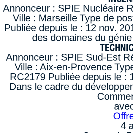
Annonceur : SPIE Nucléaire R
Ville : Marseille Type de po
Publiée depuis le : 12 nov. 20
des domaines du génie 
TECHNI
Annonceur : SPIE Sud-Est Ré
Ville : Aix-en-Provence Typ
RC2179 Publiée depuis le : 1
Dans le cadre du développem
Comment
ave
Offr
4 a