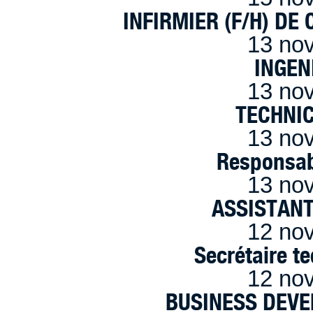
INFIRMIER (F/H) DE
13 no
INGEN
13 no
TECHNI
13 no
Responsab
13 no
ASSISTANT
12 no
Secrétaire t
12 no
BUSINESS DEVE