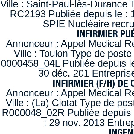
Ville : Saint-Paul-lès-Durance 
RC2193 Publiée depuis le : 1
SPIE Nucléaire recr
INFIRMIER PUÉ
Annonceur : Appel Medical R
Ville : Toulon Type de post
0000458_04L Publiée depuis le
30 déc. 201 Entrepris
INFIRMIER (F/H) DE
Annonceur : Appel Medical R
Ville : (La) Ciotat Type de po
R000048_02R Publiée depuis l
: 29 nov. 2013 Entre
INGEN