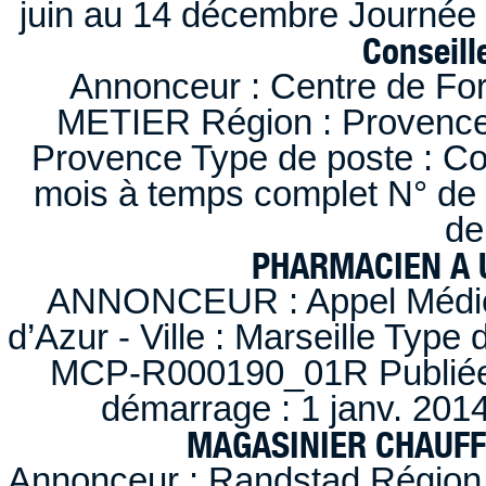
juin au 14 décembre Journée 
Conseille
Annonceur : Centre de F
METIER Région : Provence-A
Provence Type de poste : Con
mois à temps complet N° de
de
PHARMACIEN A U
ANNONCEUR : Appel Médica
d’Azur - Ville : Marseille Type
MCP-R000190_01R Publiée d
démarrage : 1 janv. 2014
MAGASINIER CHAUFFE
Annonceur : Randstad Région :