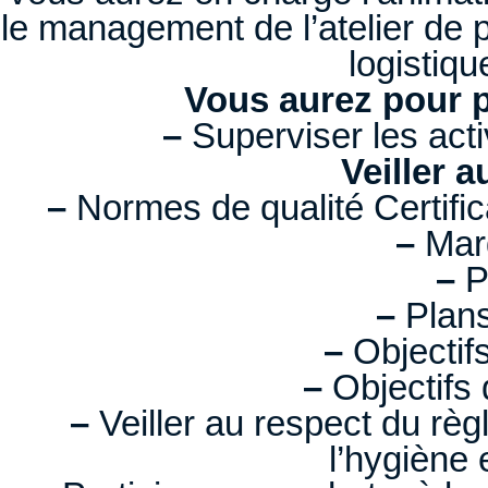
le management de l’atelier de 
logistiqu
Vous aurez pour pr
–
Superviser les activ
Veiller a
–
Normes de qualité Certif
–
Mar
–
P
–
Plans
–
Objectifs
–
Objectifs 
–
Veiller au respect du règ
l’hygiène 