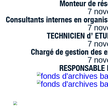
Monteur de rés
7 nov
Consultants internes en organi
7 nov
TECHNICIEN d’ ET
7 nov
Chargé de gestion des e
7 nov
RESPONSABLE D
handimarseille.fr, le portail du handicap
disposition selon les termes de la lic