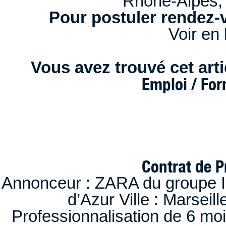
Rhône-Alpes,
Pour postuler rendez-v
Voir en 
Vous avez trouvé cet artic
Emploi / Fo
Contrat de P
Annonceur : ZARA du groupe I
d’Azur Ville : Marseil
Professionnalisation de 6 moi