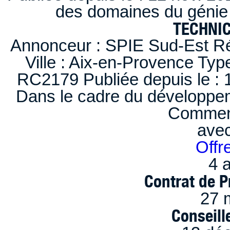
des domaines du génie 
TECHNI
Annonceur : SPIE Sud-Est Ré
Ville : Aix-en-Provence Typ
RC2179 Publiée depuis le : 1
Dans le cadre du développem
Comment
ave
Offr
4 a
Contrat de P
27 
Conseille