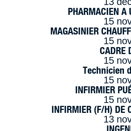
13 dé
PHARMACIEN A U
15 no
MAGASINIER CHAUFFE
15 no
CADRE D
15 no
Technicien 
15 no
INFIRMIER PUÉ
15 no
INFIRMIER (F/H) DE
13 no
INGEN