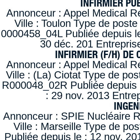
INFIRMIER PUÉ
Annonceur : Appel Medical R
Ville : Toulon Type de post
0000458_04L Publiée depuis le
30 déc. 201 Entrepris
INFIRMIER (F/H) DE
Annonceur : Appel Medical R
Ville : (La) Ciotat Type de po
R000048_02R Publiée depuis l
: 29 nov. 2013 Entre
INGEN
Annonceur : SPIE Nucléaire R
Ville : Marseille Type de po
Publiée depuis le : 12 nov. 20