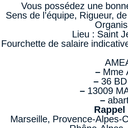
Vous possédez une bonne m
Sens de l’équipe, Rigueur, 
Organis
Lieu : Saint 
Fourchette de salaire indicative
AME
–
Mme A
–
36 BD
–
13009 MA
–
abar
Rappel 
Marseille, Provence-Alpes-C