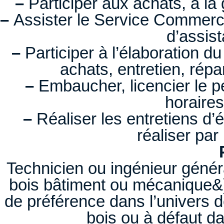
–
Participer aux achats, à la 
–
Assister le Service Commercia
d’assist
–
Participer à l’élaboration d
achats, entretien, répa
–
Embaucher, licencier le pe
horaires
–
Réaliser les entretiens d’é
réaliser par 
Technicien ou ingénieur génér
bois bâtiment ou mécanique&)
de préférence dans l’univers de
bois ou à défaut da