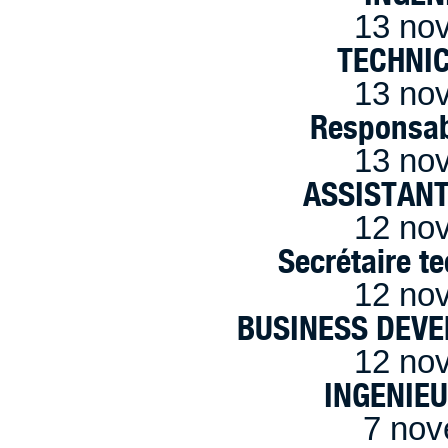
13 no
TECHNI
13 no
Responsab
13 no
ASSISTANT
12 no
Secrétaire t
12 no
BUSINESS DEVE
12 no
INGENIE
7 nov