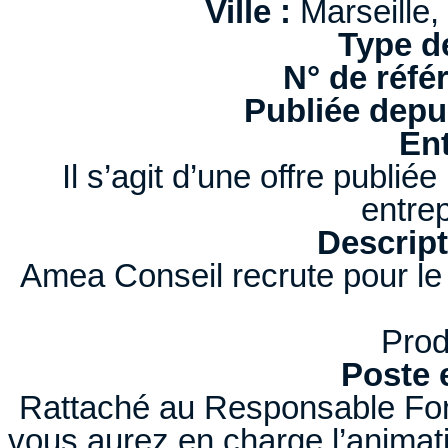
Ville :
Marseille,
Type d
N° de réfé
Publiée depui
Ent
Il s’agit d’une offre publi
entrep
Descript
Amea Conseil recrute pour le
Prod
Poste 
Rattaché au Responsable Fonc
vous aurez en charge l’animatio