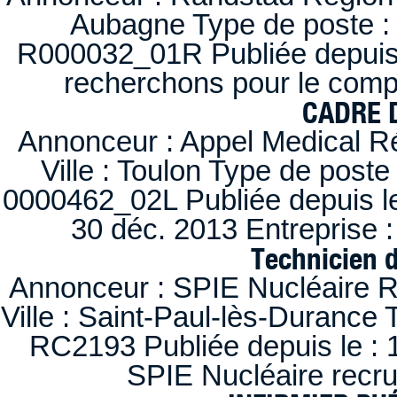
Aubagne Type de poste : 
R000032_01R Publiée depuis l
recherchons pour le compt
CADRE D
Annonceur : Appel Medical R
Ville : Toulon Type de post
0000462_02L Publiée depuis le
30 déc. 2013 Entreprise
Technicien 
Annonceur : SPIE Nucléaire R
Ville : Saint-Paul-lès-Durance 
RC2193 Publiée depuis le : 1
SPIE Nucléaire recr