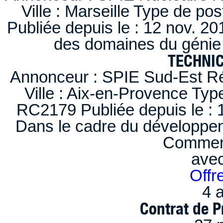
Ville : Marseille Type de po
Publiée depuis le : 12 nov. 20
des domaines du génie 
TECHNI
Annonceur : SPIE Sud-Est Ré
Ville : Aix-en-Provence Typ
RC2179 Publiée depuis le : 1
Dans le cadre du développem
Comment
ave
Offr
4 a
Contrat de P