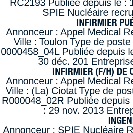
RC2193 Publiée depuis le : 1
SPIE Nucléaire recr
INFIRMIER PUÉ
Annonceur : Appel Medical R
Ville : Toulon Type de post
0000458_04L Publiée depuis le
30 déc. 201 Entrepris
INFIRMIER (F/H) DE
Annonceur : Appel Medical R
Ville : (La) Ciotat Type de po
R000048_02R Publiée depuis l
: 29 nov. 2013 Entre
INGEN
Annonceur : SPIE Nucléaire R