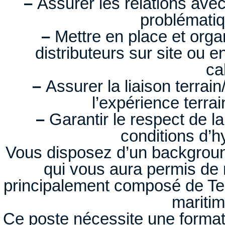
–
Assurer les relations avec 
problémati
–
Mettre en place et orga
distributeurs sur site ou 
ca
–
Assurer la liaison terrai
l’expérience terra
–
Garantir le respect de la
conditions d’h
Vous disposez d’un backgrou
qui vous aura permis de
principalement composé de Tec
maritim
Ce poste nécessite une format