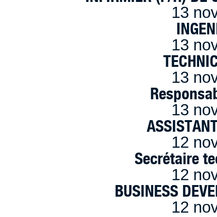
13 no
INGEN
13 no
TECHNI
13 no
Responsab
13 no
ASSISTANT
12 no
Secrétaire t
12 no
BUSINESS DEVE
12 no