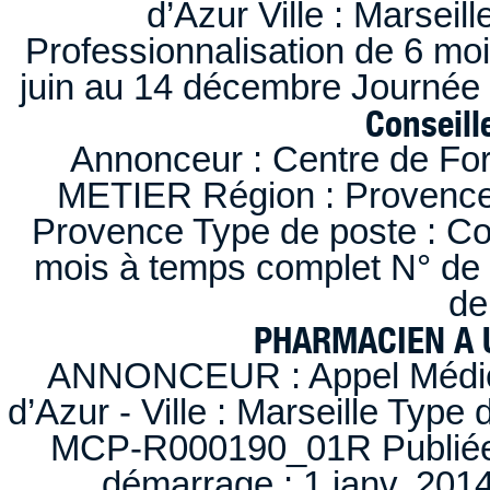
d’Azur Ville : Marseil
Professionnalisation de 6 moi
juin au 14 décembre Journée 
Conseille
Annonceur : Centre de F
METIER Région : Provence-A
Provence Type de poste : Con
mois à temps complet N° de
de
PHARMACIEN A U
ANNONCEUR : Appel Médica
d’Azur - Ville : Marseille Type
MCP-R000190_01R Publiée d
démarrage : 1 janv. 2014