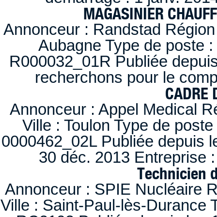
MAGASINIER CHAUFFE
Annonceur : Randstad Région :
Aubagne Type de poste : 
R000032_01R Publiée depuis l
recherchons pour le compt
CADRE D
Annonceur : Appel Medical R
Ville : Toulon Type de post
0000462_02L Publiée depuis le
30 déc. 2013 Entreprise
Technicien 
Annonceur : SPIE Nucléaire R
Ville : Saint-Paul-lès-Durance 