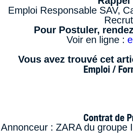
Rappel 
Emploi Responsable SAV, Ca
Recru
Pour Postuler, rendez
Voir en ligne :
e
Vous avez trouvé cet artic
Emploi / Fo
Contrat de P
Annonceur : ZARA du groupe I