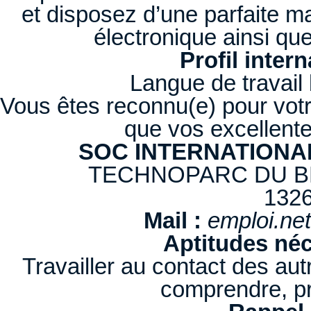
et disposez d’une parfaite ma
électronique ainsi qu
Profil inter
Langue de travail 
Vous êtes reconnu(e) pour votr
que vos excellente
SOC INTERNATIONA
TECHNOPARC DU B
132
Mail :
emploi.ne
Aptitudes néc
Travailler au contact des autr
comprendre, pre