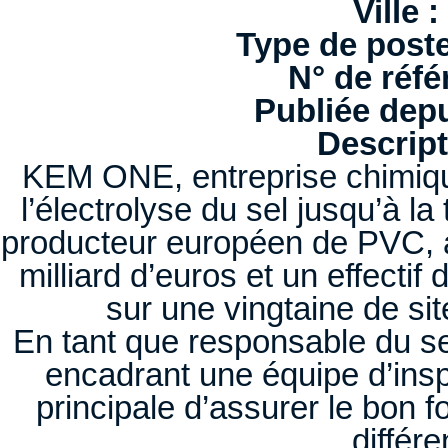
Ville :
Type de poste
N° de réfé
Publiée depu
Descript
KEM ONE, entreprise chimique 
l’électrolyse du sel jusqu’à l
producteur européen de PVC, av
milliard d’euros et un effecti
sur une vingtaine de si
En tant que responsable du se
encadrant une équipe d’ins
principale d’assurer le bon 
différ