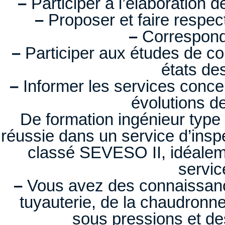
–
Participer à l’élaboration d
–
Proposer et faire respec
–
Correspond
–
Participer aux études de co
états de
–
Informer les services conce
évolutions de
De formation ingénieur typ
réussie dans un service d’inspe
classé SEVESO II, idéalem
servic
–
Vous avez des connaissanc
tuyauterie, de la chaudronn
sous pressions et des