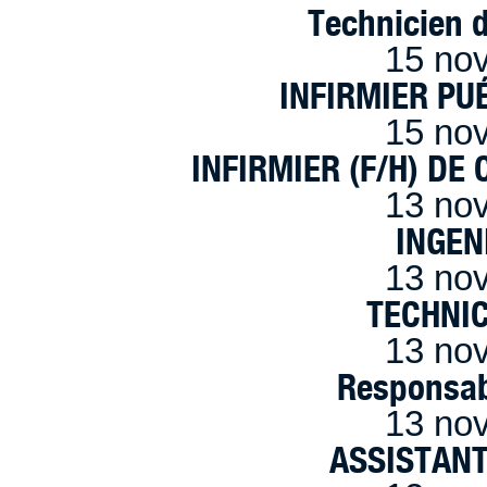
Technicien 
15 no
INFIRMIER PUÉ
15 no
INFIRMIER (F/H) DE
13 no
INGEN
13 no
TECHNI
13 no
Responsab
13 no
ASSISTANT