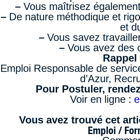
–
Vous maîtrisez également
–
De nature méthodique et rigo
et d
–
Vous savez travailler
–
Vous avez des c
Rappel 
Emploi Responsable de servic
d’Azur, Rec
Pour Postuler, rendez
Voir en ligne :
e
Vous avez trouvé cet artic
Emploi / Fo