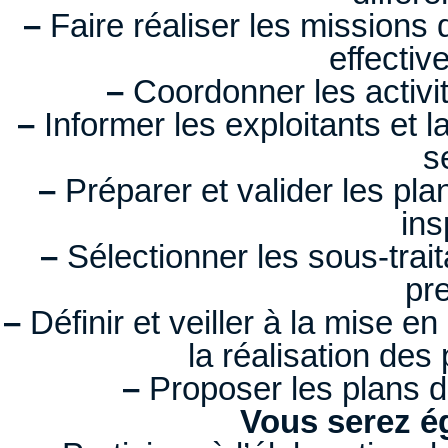
–
Faire réaliser les missions d’
effectiv
–
Coordonner les activi
–
Informer les exploitants et 
s
–
Préparer et valider les pla
ins
–
Sélectionner les sous-traita
pre
–
Définir et veiller à la mise 
la réalisation des
–
Proposer les plans d
Vous serez é