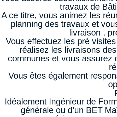
travaux de Bât
A ce titre, vous animez les réu
planning des travaux et vou
livraison , pr
Vous effectuez les pré visite
réalisez les livraisons des
communes et vous assurez de
ré
Vous êtes également respons
op
Idéalement Ingénieur de Forma
générale ou d’un BET Maî