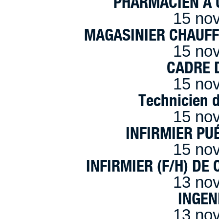
PHARMACIEN A U
15 no
MAGASINIER CHAUFFE
15 no
CADRE D
15 no
Technicien 
15 no
INFIRMIER PUÉ
15 no
INFIRMIER (F/H) DE
13 no
INGEN
13 no