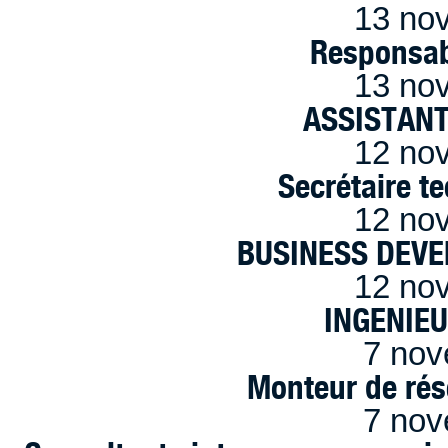
13 no
Responsab
13 no
ASSISTANT
12 no
Secrétaire t
12 no
BUSINESS DEVE
12 no
INGENIE
7 nov
Monteur de rés
7 nov