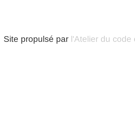
Plan du site
Site propulsé par
l'Atelier du code