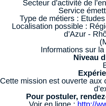
Secteur d’activité de l’e
Service émett
Type de métiers : Etude
Localisation possible : Ré
d’Azur - Rh
(
Informations sur la
Niveau d
Expérie
Cette mission est ouverte aux
d’e
Pour postuler, rendez
Voir en ligne :
http://w