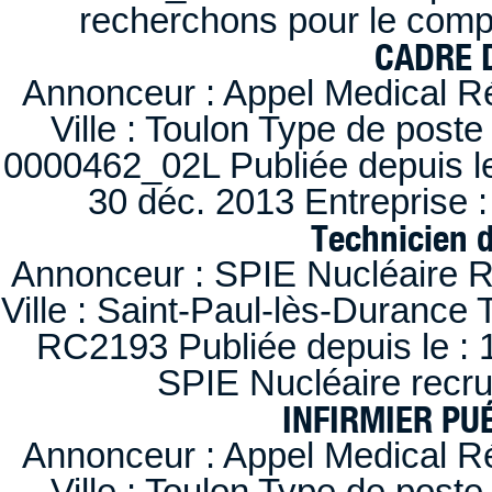
recherchons pour le compt
CADRE D
Annonceur : Appel Medical R
Ville : Toulon Type de post
0000462_02L Publiée depuis le
30 déc. 2013 Entreprise
Technicien 
Annonceur : SPIE Nucléaire R
Ville : Saint-Paul-lès-Durance 
RC2193 Publiée depuis le : 1
SPIE Nucléaire recr
INFIRMIER PUÉ
Annonceur : Appel Medical R
Ville : Toulon Type de post