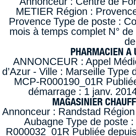
Annonceur : Centre de F
METIER Région : Provence-A
Provence Type de poste : Con
mois à temps complet N° de
de
PHARMACIEN A U
ANNONCEUR : Appel Médica
d’Azur - Ville : Marseille Type
MCP-R000190_01R Publiée d
démarrage : 1 janv. 2014
MAGASINIER CHAUFFE
Annonceur : Randstad Région :
Aubagne Type de poste : 
R000032_01R Publiée depuis l