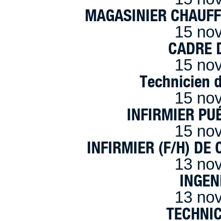
MAGASINIER CHAUFFE
15 no
CADRE D
15 no
Technicien 
15 no
INFIRMIER PUÉ
15 no
INFIRMIER (F/H) DE
13 no
INGEN
13 no
TECHNI