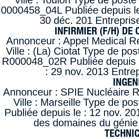
0000458_04L Publiée depuis le
30 déc. 201 Entrepris
INFIRMIER (F/H) DE
Annonceur : Appel Medical R
Ville : (La) Ciotat Type de po
R000048_02R Publiée depuis l
: 29 nov. 2013 Entre
INGEN
Annonceur : SPIE Nucléaire R
Ville : Marseille Type de po
Publiée depuis le : 12 nov. 20
des domaines du génie 
TECHNI