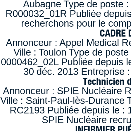
Aubagne Type de poste : 
R000032_01R Publiée depuis l
recherchons pour le compt
CADRE D
Annonceur : Appel Medical R
Ville : Toulon Type de post
0000462_02L Publiée depuis le
30 déc. 2013 Entreprise
Technicien 
Annonceur : SPIE Nucléaire R
Ville : Saint-Paul-lès-Durance 
RC2193 Publiée depuis le : 1
SPIE Nucléaire recr
INFIRMIER PUÉ