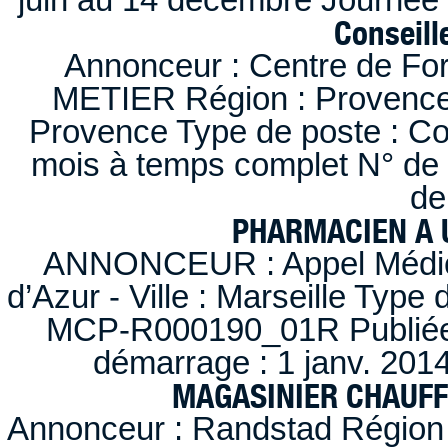
Conseille
Annonceur : Centre de F
METIER Région : Provence-A
Provence Type de poste : Con
mois à temps complet N° de
de
PHARMACIEN A U
ANNONCEUR : Appel Médica
d’Azur - Ville : Marseille Type
MCP-R000190_01R Publiée d
démarrage : 1 janv. 2014
MAGASINIER CHAUFFE
Annonceur : Randstad Région :