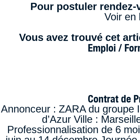
Pour postuler rendez-v
Voir en 
Vous avez trouvé cet artic
Emploi / Fo
Contrat de P
Annonceur : ZARA du groupe I
d’Azur Ville : Marseil
Professionnalisation de 6 moi
juin au 14 décembre Journée 