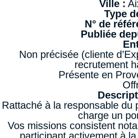
Ville :
Ai
Type d
N° de référ
Publiée depu
Ent
Non précisée (cliente d’Ex
recrutement 
Présente en Prov
Off
Descript
Rattaché à la responsable du
charge un por
Vos missions consistent notam
participant activement à la