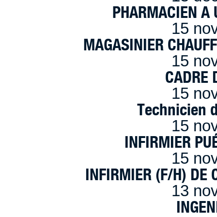
PHARMACIEN A U
15 no
MAGASINIER CHAUFFE
15 no
CADRE D
15 no
Technicien 
15 no
INFIRMIER PUÉ
15 no
INFIRMIER (F/H) DE
13 no
INGEN