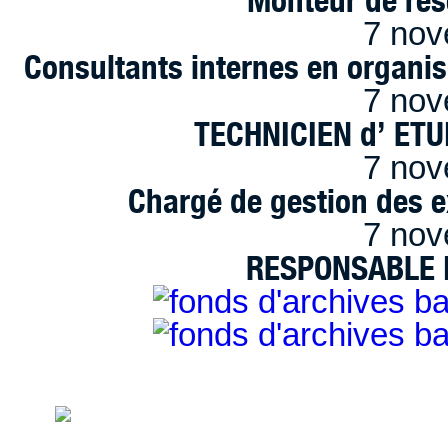
7 nov
Consultants internes en organi
7 nov
TECHNICIEN d’ ET
7 nov
Chargé de gestion des e
7 nov
RESPONSABLE D
handimarseille.fr, le portail du handicap
disposition selon les termes de la lic
Modification 2.0 France.