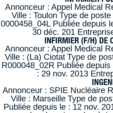
Annonceur : Appel Medical R
Ville : Toulon Type de post
0000458_04L Publiée depuis le
30 déc. 201 Entrepris
INFIRMIER (F/H) DE
Annonceur : Appel Medical R
Ville : (La) Ciotat Type de po
R000048_02R Publiée depuis l
: 29 nov. 2013 Entre
INGEN
Annonceur : SPIE Nucléaire R
Ville : Marseille Type de po
Publiée depuis le : 12 nov. 20