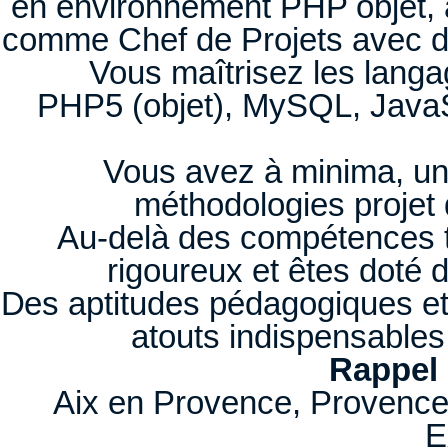
en environnement PHP objet, 
comme Chef de Projets avec de
Vous maîtrisez les langa
PHP5 (objet), MySQL, Java
Vous avez à minima, u
méthodologies projet 
Au-delà des compétences 
rigoureux et êtes doté 
Des aptitudes pédagogiques et 
atouts indispensables
Rappel 
Aix en Provence, Provence
E