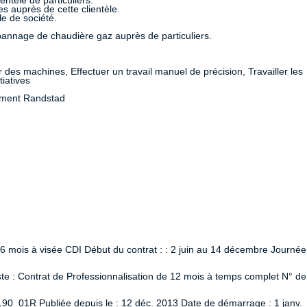
ntèle de particuliers.
 auprès de cette clientèle.
e de société.
pannage de chaudière gaz auprès de particuliers.
r des machines, Effectuer un travail manuel de précision, Travailler les
tiatives
tement Randstad
 6 mois à visée CDI Début du contrat : : 2 juin au 14 décembre Journée
 : Contrat de Professionnalisation de 12 mois à temps complet N° de
90_01R Publiée depuis le : 12 déc. 2013 Date de démarrage : 1 janv.