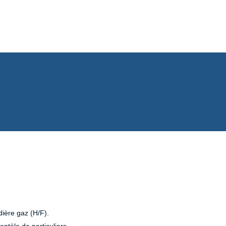
ière gaz (H/F).