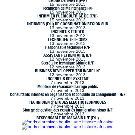
CADRE DE SANTÉ (F/H)
15 novembre 2013
Technicien de Maintenance H/F
15 novembre 2013
INFIRMIER PUÉRICULTRICE DE (F/H)
15 novembre 2013
INFIRMIER (F/H) DE COORDINATION RÉGION SUD
13 novembre 2013
INGENIEUR ETUDES
13 novembre 2013
TECHNICIEN TELECOMS
13 novembre 2013
Responsable technique H/F
13 novembre 2013
ASSISTANT(E) DENTAIRE H/F
12 novembre 2013
Secrétaire technique Chimie H/F
12 novembre 2013
BUSINESS DEVELOPPER TRILINGUE H/F
12 novembre 2013
INGENIEUR SDF SYSTEME
7 novembre 2013
Monteur de réseaux/Eclairage public
7 novembre 2013
Consultants internes en organisation et conduite du changement - H/F
7 novembre 2013
TECHNICIEN d’ ETUDES ELECTROTECHNIQUES
7 novembre 2013
Chargé de gestion des expatriés immigration visas H/F
7 novembre 2013
RESPONSABLE DE MAGASIN H/F (F/H)