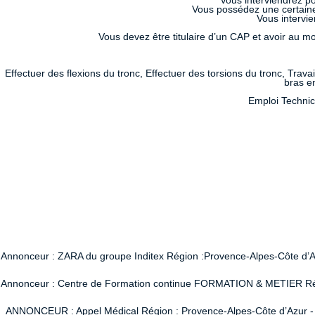
Vous interviendrez po
Vous possédez une certaine
Vous intervi
Vous devez être titulaire d’un CAP et avoir au 
Effectuer des flexions du tronc, Effectuer des torsions du tronc, Trava
bras en
Emploi Technic
Annonceur : ZARA du groupe Inditex Région :Provence-Alpes-Côte d’Azur
Annonceur : Centre de Formation continue FORMATION & METIER Région
ANNONCEUR : Appel Médical Région : Provence-Alpes-Côte d’Azur - Vi