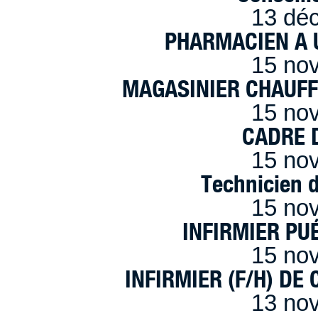
13 dé
PHARMACIEN A U
15 no
MAGASINIER CHAUFFE
15 no
CADRE D
15 no
Technicien 
15 no
INFIRMIER PUÉ
15 no
INFIRMIER (F/H) DE
13 no