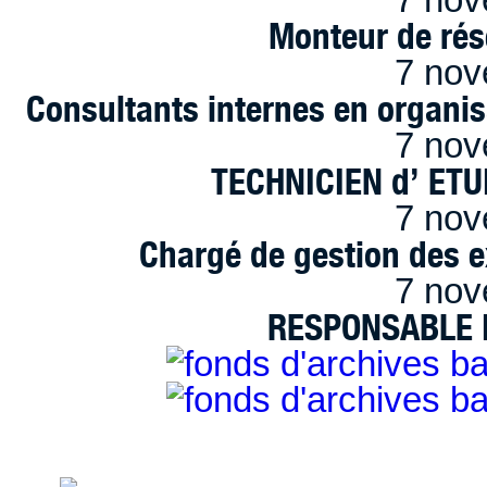
Monteur de rés
7 nov
Consultants internes en organi
7 nov
TECHNICIEN d’ ET
7 nov
Chargé de gestion des e
7 nov
RESPONSABLE D
handimarseille.fr, le portail du handicap