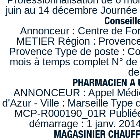
juin au 14 décembre Journée 
Conseille
Annonceur : Centre de F
METIER Région : Provence-A
Provence Type de poste : Con
mois à temps complet N° de
de
PHARMACIEN A U
ANNONCEUR : Appel Médica
d’Azur - Ville : Marseille Type
MCP-R000190_01R Publiée d
démarrage : 1 janv. 2014
MAGASINIER CHAUFFE