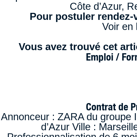
Côte d’Azur, 
Pour postuler rendez-v
Voir en 
Vous avez trouvé cet artic
Emploi / Fo
Contrat de P
Annonceur : ZARA du groupe I
d’Azur Ville : Marseil
Professionnalisation de 6 moi