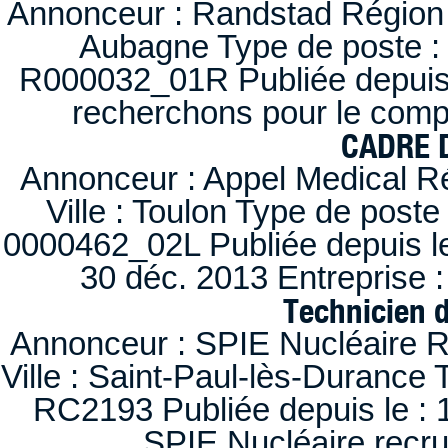
Annonceur : Randstad Région :
Aubagne Type de poste : 
R000032_01R Publiée depuis l
recherchons pour le compt
CADRE D
Annonceur : Appel Medical R
Ville : Toulon Type de post
0000462_02L Publiée depuis le
30 déc. 2013 Entreprise
Technicien 
Annonceur : SPIE Nucléaire R
Ville : Saint-Paul-lès-Durance 
RC2193 Publiée depuis le : 1
SPIE Nucléaire recr