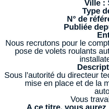
Ville :
Type d
N° de référ
Publiée depu
Ent
Nous recrutons pour le compte
pose de volets roulants au
installat
Descript
Sous l’autorité du directeur t
mise en place et de la 
aut
Vous travai
A ce titre, vous aurez