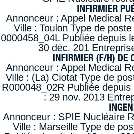
INFIRMIER PUÉ
Annonceur : Appel Medical R
Ville : Toulon Type de post
0000458_04L Publiée depuis le
30 déc. 201 Entrepris
INFIRMIER (F/H) DE
Annonceur : Appel Medical R
Ville : (La) Ciotat Type de po
R000048_02R Publiée depuis l
: 29 nov. 2013 Entre
INGEN
Annonceur : SPIE Nucléaire R
Ville : Marseille Type de po