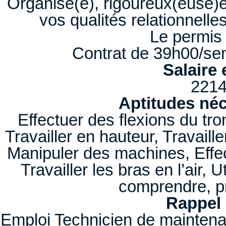
Organisé(e), rigoureux(euse)e
vos qualités relationnelle
Le permis 
Contrat de 39h00/sem
Salaire 
2214
Aptitudes néc
Effectuer des flexions du tro
Travailler en hauteur, Travaill
Manipuler des machines, Effec
Travailler les bras en l’air, 
comprendre, pr
Rappel 
Emploi Technicien de maintena