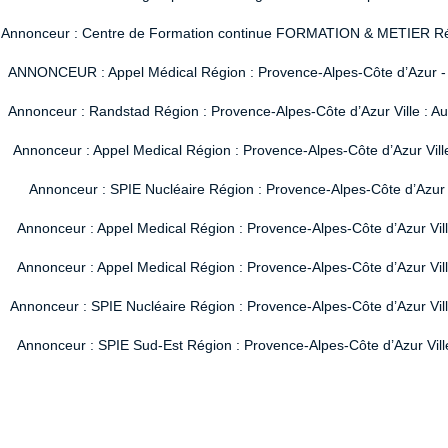
Annonceur : Centre de Formation continue FORMATION & METIER Région
ANNONCEUR : Appel Médical Région : Provence-Alpes-Côte d’Azur - Vi
Annonceur : Randstad Région : Provence-Alpes-Côte d’Azur Ville : A
Annonceur : Appel Medical Région : Provence-Alpes-Côte d’Azur Vill
Annonceur : SPIE Nucléaire Région : Provence-Alpes-Côte d’Azur V
Annonceur : Appel Medical Région : Provence-Alpes-Côte d’Azur Vil
Annonceur : Appel Medical Région : Provence-Alpes-Côte d’Azur Vil
Annonceur : SPIE Nucléaire Région : Provence-Alpes-Côte d’Azur Ville
Annonceur : SPIE Sud-Est Région : Provence-Alpes-Côte d’Azur Ville