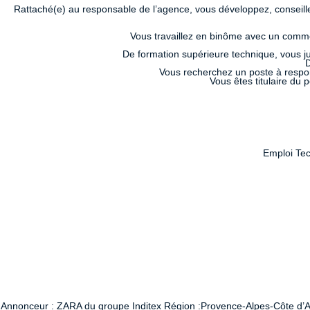
Rattaché(e) au responsable de l’agence, vous développez, conseillez
Vous travaillez en binôme avec un commer
De formation supérieure technique, vous ju
D
Vous recherchez un poste à respon
Vous êtes titulaire du
Emploi Tec
Annonceur : ZARA du groupe Inditex Région :Provence-Alpes-Côte d’Azur