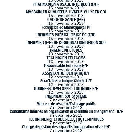
13 décembre 2013
PHARMACIEN A USAGE INTERIEUR (F/H)
15 novembre 2013
MAGASINIER CHAUFFEUR LIVREUR VL H/F EN CDI
15 novembre 2013
CADRE DE SANTÉ (F/H)
15 novembre 2013
Technicien de Maintenance H/F
15 novembre 2013
INFIRMIER PUÉRICULTRICE DE (F/H)
15 novembre 2013
INFIRMIER (F/H) DE COORDINATION RÉGION SUD
13 novembre 2013
INGENIEUR ETUDES
13 novembre 2013
TECHNICIEN TELECOMS
13 novembre 2013
Responsable technique H/F
13 novembre 2013
ASSISTANT(E) DENTAIRE H/F
12 novembre 2013
Secrétaire technique Chimie H/F
12 novembre 2013
BUSINESS DEVELOPPER TRILINGUE H/F
12 novembre 2013
INGENIEUR SDF SYSTEME
7 novembre 2013
Monteur de réseaux/Eclairage public
7 novembre 2013
Consultants internes en organisation et conduite du changement - H/F
7 novembre 2013
TECHNICIEN d’ ETUDES ELECTROTECHNIQUES
7 novembre 2013
Chargé de gestion des expatriés immigration visas H/F
7 novembre 2013