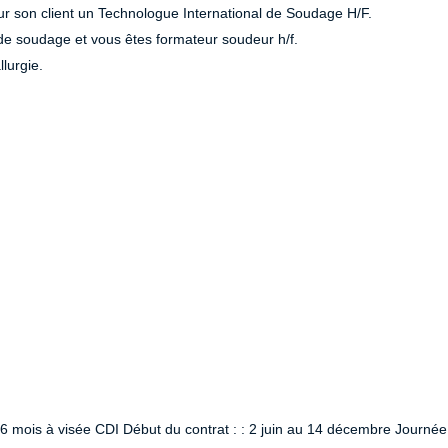
ur son client un Technologue International de Soudage H/F.
e soudage et vous êtes formateur soudeur h/f.
lurgie.
 6 mois à visée CDI Début du contrat : : 2 juin au 14 décembre Journée