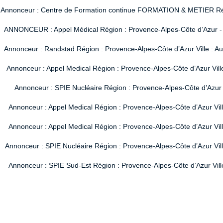
Annonceur : Centre de Formation continue FORMATION & METIER Région
ANNONCEUR : Appel Médical Région : Provence-Alpes-Côte d’Azur - Vi
Annonceur : Randstad Région : Provence-Alpes-Côte d’Azur Ville : A
Annonceur : Appel Medical Région : Provence-Alpes-Côte d’Azur Vill
Annonceur : SPIE Nucléaire Région : Provence-Alpes-Côte d’Azur V
Annonceur : Appel Medical Région : Provence-Alpes-Côte d’Azur Vil
Annonceur : Appel Medical Région : Provence-Alpes-Côte d’Azur Vil
Annonceur : SPIE Nucléaire Région : Provence-Alpes-Côte d’Azur Ville
Annonceur : SPIE Sud-Est Région : Provence-Alpes-Côte d’Azur Ville