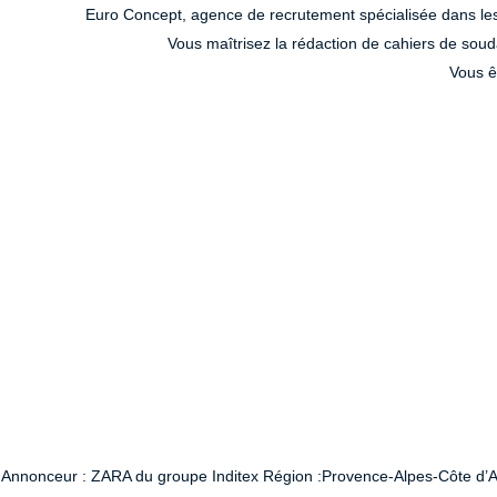
Euro Concept, agence de recrutement spécialisée dans les 
Vous maîtrisez la rédaction de cahiers de so
Vous ê
Annonceur : ZARA du groupe Inditex Région :Provence-Alpes-Côte d’Azur