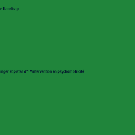
 de Handicap
inger et pistes d"™intervention en psychomotricité