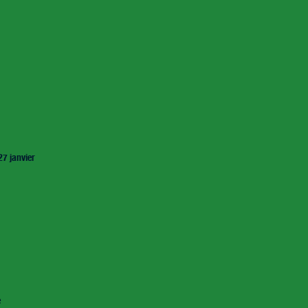
27 janvier
e