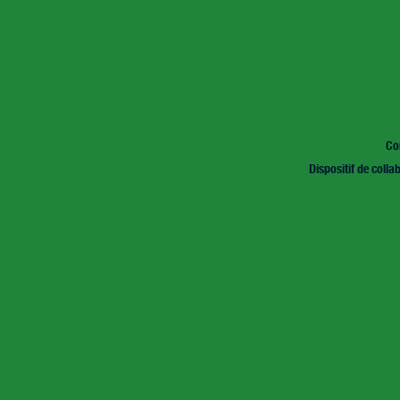
Co
Dispositif de colla