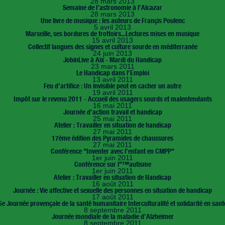
28 mars 2013
Semaine de l’astronomie à l’Alcazar
28 mars 2013
Une livre de musique : les auteurs de Françis Poulenc
5 avril 2013
Marseille, ses bordures de trottoirs...Lectures mises en musique
15 avril 2013
Collectif langues des signes et culture sourde en méditerranée
24 juin 2013
JobinLive à Aix - Mardi du Handicap
23 mars 2011
Le Handicap dans l’Emploi
13 avril 2011
Feu d’artifice : Un invisible peut en cacher un autre
19 avril 2011
Impôt sur le revenu 2011 - Accueil des usagers sourds et malentendants
16 mai 2011
Journée d’action travail et handicap
25 mai 2011
Atelier : Travailler en situation de handicap
27 mai 2011
17ème édition des Pyramides de chaussures
27 mai 2011
Conférence "Inventer avec l’enfant en CMPP"
1er juin 2011
Conférence sur l"™autisme
1er juin 2011
Atelier : Travailler en situation de Handicap
16 août 2011
Journée : Vie affective et sexuelle des personnes en situation de handicap
17 août 2011
6e Journée provençale de la santé humanitaire Interculturalité et solidarité en sant
8 septembre 2011
Journée mondiale de la maladie d’Alzheimer
8 septembre 2011