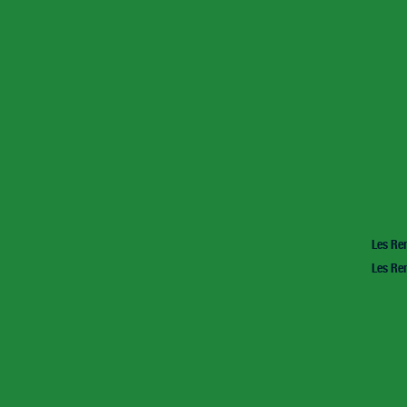
Les Ren
Les Ren