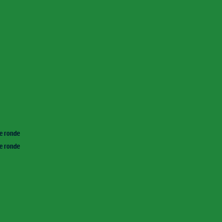
le ronde
le ronde