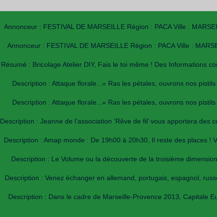
Annonceur : FESTIVAL DE MARSEILLE Région : PACA Ville : MARSEILLE Da
Annonceur : FESTIVAL DE MARSEILLE Région : PACA Ville : MARSEILLE 
Résumé : Bricolage Atelier DIY, Fais le toi même ! Des Informations c
Description : Attaque florale...« Ras les pétales, ouvrons nos pisti
Description : Attaque florale...« Ras les pétales, ouvrons nos pisti
Description : Jeanne de l’association ’Rêve de fil’ vous apportera des 
Description : Amap monde : De 19h00 à 20h30, Il reste des places ! V
Description : Le Volume ou la découverte de la troisième dimension,
Description : Venez échanger en allemand, portugais, espagnol, russ
Description : Dans le cadre de Marseille-Provence 2013, Capitale Euro