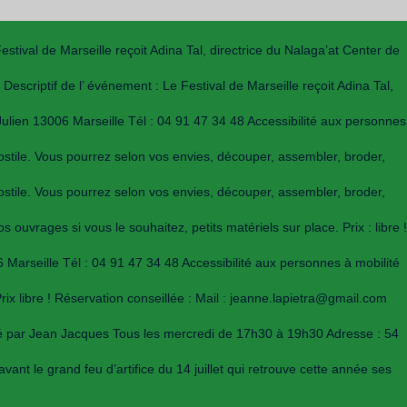
ival de Marseille reçoit Adina Tal, directrice du Nalaga’at Center de
riptif de l’ événement : Le Festival de Marseille reçoit Adina Tal,
ulien 13006 Marseille Tél : 04 91 47 34 48 Accessibilité aux personnes
 hostile. Vous pourrez selon vos envies, découper, assembler, broder,
 hostile. Vous pourrez selon vos envies, découper, assembler, broder,
uvrages si vous le souhaitez, petits matériels sur place. Prix : libre !
Marseille Tél : 04 91 47 34 48 Accessibilité aux personnes à mobilité
ix libre ! Réservation conseillée : Mail : jeanne.lapietra@gmail.com
osé par Jean Jacques Tous les mercredi de 17h30 à 19h30 Adresse : 54
ant le grand feu d’artifice du 14 juillet qui retrouve cette année ses