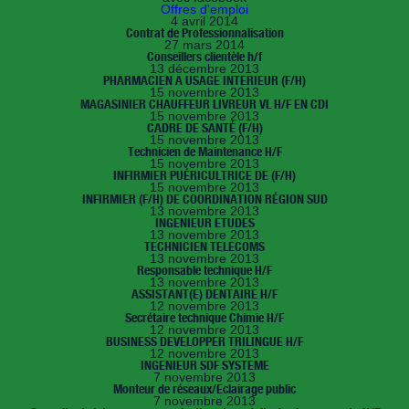
Offres d'emploi
4 avril 2014
Contrat de Professionnalisation
27 mars 2014
Conseillers clientèle h/f
13 décembre 2013
PHARMACIEN A USAGE INTERIEUR (F/H)
15 novembre 2013
MAGASINIER CHAUFFEUR LIVREUR VL H/F EN CDI
15 novembre 2013
CADRE DE SANTÉ (F/H)
15 novembre 2013
Technicien de Maintenance H/F
15 novembre 2013
INFIRMIER PUÉRICULTRICE DE (F/H)
15 novembre 2013
INFIRMIER (F/H) DE COORDINATION RÉGION SUD
13 novembre 2013
INGENIEUR ETUDES
13 novembre 2013
TECHNICIEN TELECOMS
13 novembre 2013
Responsable technique H/F
13 novembre 2013
ASSISTANT(E) DENTAIRE H/F
12 novembre 2013
Secrétaire technique Chimie H/F
12 novembre 2013
BUSINESS DEVELOPPER TRILINGUE H/F
12 novembre 2013
INGENIEUR SDF SYSTEME
7 novembre 2013
Monteur de réseaux/Eclairage public
7 novembre 2013