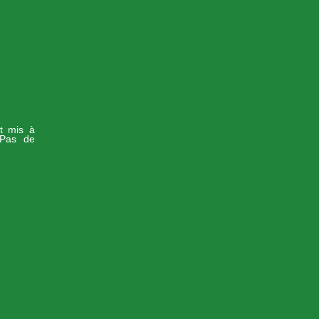
st mis à
-Pas de